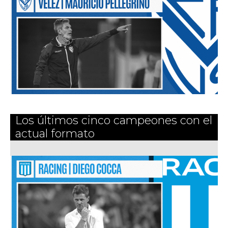
Los últimos cinco campeones con el
actual formato