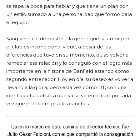
u
se tapa la boca para hablar y que tiene un plan con
d
un estilo sumado a una personalidad que formó para
i
el equipo.
o
Sanguinetti le demostró a la gente que su amor por
el club es incondicional y que, a pesar de las
diferencias que tuvo en su momento, quiso volver a
remediar esa relación y lo consiguió con el logro más
importante en la historia de Banfield estando como
segundo entrenador. Hoy en día, su deseo es volver a
llevarlo a la gloria, pero esta vez como DT, con una
identidad futbolística que ya se ve en el campo cada
vez que el Taladro pisa las canchas.
Quien lo marcó en este camino de director técnico fue
Julio César Falcioni, con el que compartió la consagración