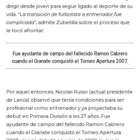
d
dirigir desde joven para seguir ligado al deporte de su
e
vida.
“La transición de futbolista a entrenador fue
a
complicada”
, admite Zubeldía sobre el proceso que
u
le tocó afrontar.
d
i
o
Fue ayudante de campo del fallecido Ramon Cabrero
cuando el Granate conquistó el Torneo Apertura 2007.
Por aquel entonces, Nicolas Russo (actual presidente
de Lanús) observó que tenía condiciones para ser
profesional como entrenador y ya proyectaba su
debut en Primera División a los 27 años. Fue
ayudante de campo del fallecido Ramon Cabrero
cuando el Granate conquistó el Torneo Apertura