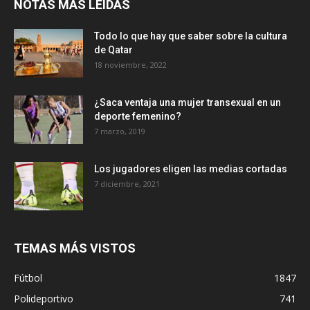
NOTAS MÁS LEIDAS
Todo lo que hay que saber sobre la cultura
de Qatar
18 noviembre, 2022
¿Saca ventaja una mujer transexual en un
deporte femenino?
7 marzo, 2019
Los jugadores eligen las medias cortadas
7 diciembre, 2021
TEMAS MÁS VISTOS
Fútbol
1847
Polideportivo
741