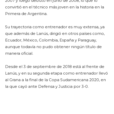
2007 y luego debutó en junio de 2008, lo que lo
convirtió en el técnico más joven en la historia en la
Primera de Argentina.
Su trayectoria como entrenador es muy extensa, ya
que además de Lanús, dirigió en otros países como,
Ecuador, México, Colombia, España y Paraguay,
aunque todavía no pudo obtener ningún título de
manera oficial.
Desde el 3 de septiembre de 2018 está al frente de
Lanús, y en su segunda etapa como entrenador llevó
al Grana a la final de la Copa Sudamericana 2020, en
la que cayó ante Defensa y Justicia por 3-0.