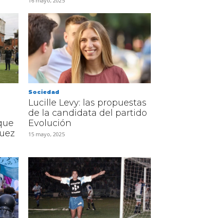
16 mayo, 2025
Sociedad
Lucille Levy: las propuestas
de la candidata del partido
que
Evolución
guez
15 mayo, 2025