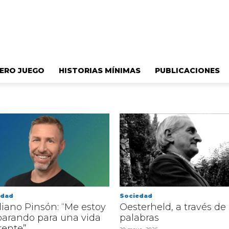
ERO JUEGO
HISTORIAS MÍNIMAS
PUBLICACIONES
edad
Sociedad
iano Pinsón: “Me estoy
Oesterheld, a través de
parando para una vida
palabras
rente”