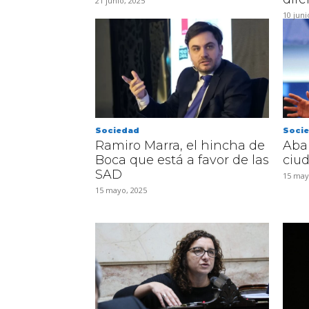
21 junio, 2025
10 juni
Sociedad
Soci
Ramiro Marra, el hincha de
Abal
Boca que está a favor de las
ciu
SAD
15 may
15 mayo, 2025