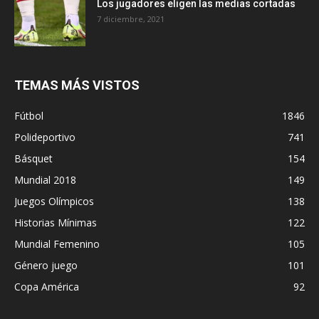
Los jugadores eligen las medias cortadas
7 diciembre, 2021
TEMAS MÁS VISTOS
Fútbol
1846
Polideportivo
741
Básquet
154
Mundial 2018
149
Juegos Olímpicos
138
Historias Mínimas
122
Mundial Femenino
105
Género juego
101
Copa América
92