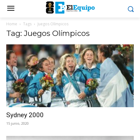
Home
Tags
Juegos Olímpicos
Tag: Juegos Olímpicos
Sydney 2000
15 junio, 2020