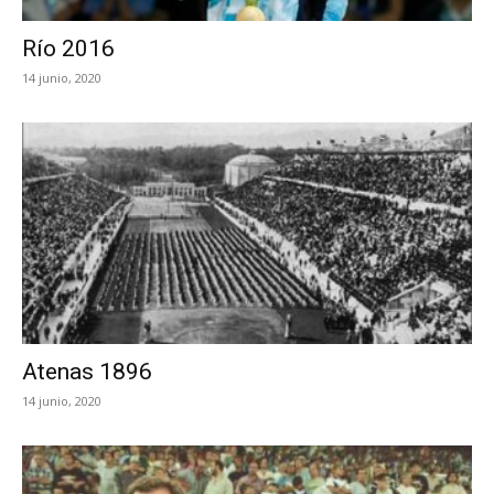
Río 2016
14 junio, 2020
Atenas 1896
14 junio, 2020