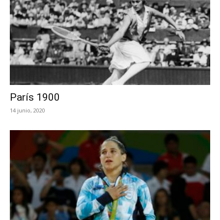
París 1900
14 junio, 2020