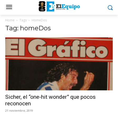
Home
Tags
HomeDos
Tag: homeDos
Sicher, el “one-hit wonder” que pocos
reconocen
21 noviembre, 2019