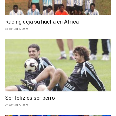
Racing deja su huella en África
31 octubre, 2019
Ser feliz es ser perro
24 octubre, 2019