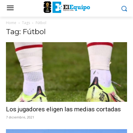
Home
Tags
Fútbol
Tag: Fútbol
Los jugadores eligen las medias cortadas
7 diciembre, 2021