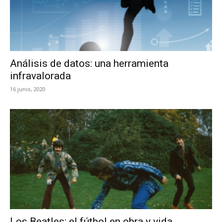
Análisis de datos: una herramienta
infravalorada
16 junio, 2020
Los Beatles: el fútbol en obra y vida