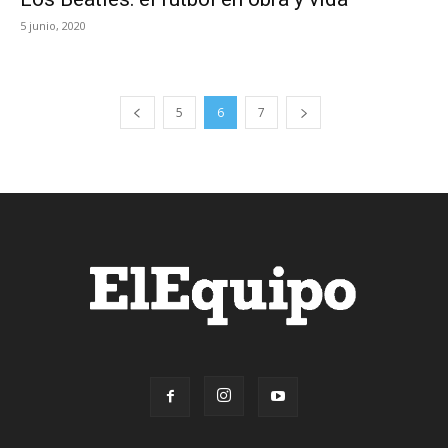
5 junio, 2020
5
6
7