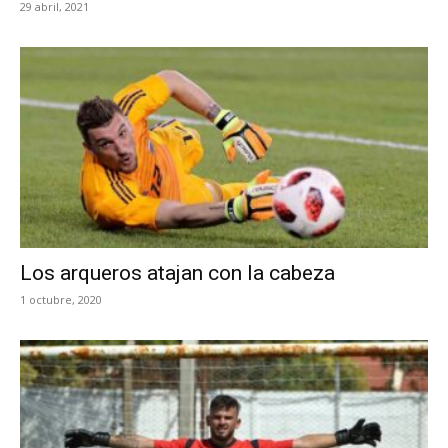
29 abril, 2021
Los arqueros atajan con la cabeza
1 octubre, 2020