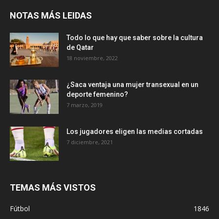
NOTAS MÁS LEIDAS
Todo lo que hay que saber sobre la cultura
de Qatar
18 noviembre, 2022
¿Saca ventaja una mujer transexual en un
deporte femenino?
7 marzo, 2019
Los jugadores eligen las medias cortadas
7 diciembre, 2021
TEMAS MÁS VISTOS
Fútbol
1846