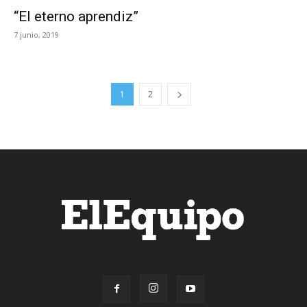
“El eterno aprendiz”
7 junio, 2019
1
2