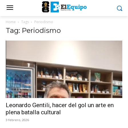
Home
Tags
Periodismo
Tag: Periodismo
Leonardo Gentili, hacer del gol un arte en
plena batalla cultural
3 febrero, 2026