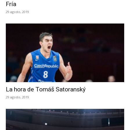
Fría
29 agosto, 2019
La hora de Tomáš Satoranský
29 agosto, 2019