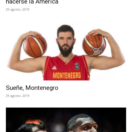
hacerse la América
29 agosto, 2019
Sueñe, Montenegro
29 agosto, 2019