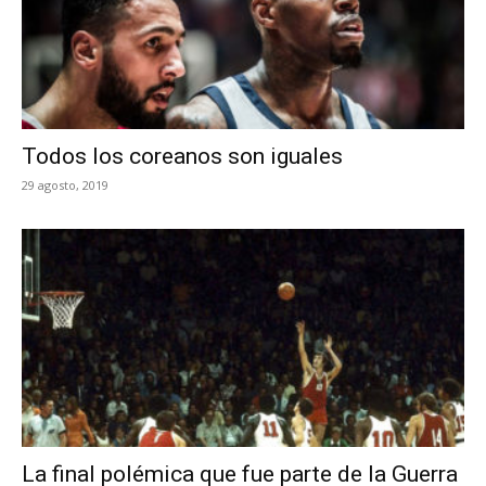
Todos los coreanos son iguales
29 agosto, 2019
La final polémica que fue parte de la Guerra