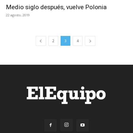
Medio siglo después, vuelve Polonia
22 agosto, 2019
2
3
4