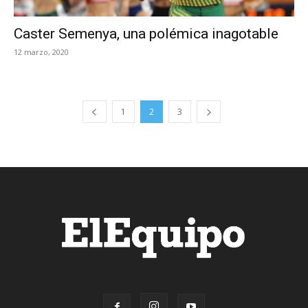
Caster Semenya, una polémica inagotable
12 marzo, 2020
1
2
3