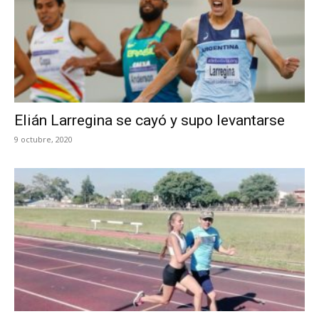
Elián Larregina se cayó y supo levantarse
9 octubre, 2020