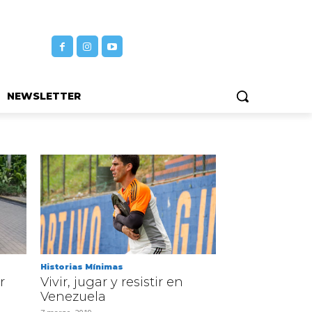
NEWSLETTER
Historias Mínimas
r
Vivir, jugar y resistir en
e
Venezuela