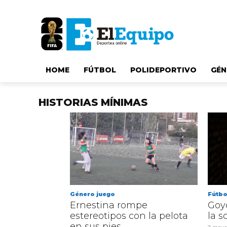
HOME
FÚTBOL
POLIDEPORTIVO
GÉN
HISTORIAS MÍNIMAS
Género juego
Fútbo
Ernestina rompe
Goyo
estereotipos con la pelota
la 
en sus pies