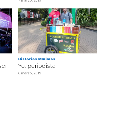
7 marzo, 2019
Historias Mínimas
ser
Yo, periodista
6 marzo, 2019