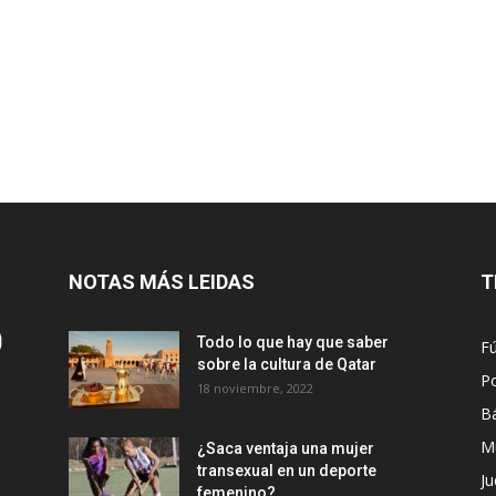
NOTAS MÁS LEIDAS
T
Todo lo que hay que saber
Fú
sobre la cultura de Qatar
Po
18 noviembre, 2022
B
M
¿Saca ventaja una mujer
transexual en un deporte
Ju
femenino?