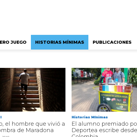
ERO JUEGO
HISTORIAS MÍNIMAS
PUBLICACIONES
l
Historias Mínimas
, el hombre que vivió a
El alumno premiado po
sombra de Maradona
Deportea escribe desd
Colombia