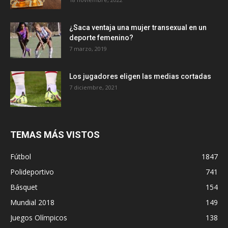
¿Saca ventaja una mujer transexual en un
deporte femenino?
7 marzo, 2019
Los jugadores eligen las medias cortadas
7 diciembre, 2021
TEMAS MÁS VISTOS
Fútbol
1847
Polideportivo
741
Básquet
154
Mundial 2018
149
Juegos Olímpicos
138