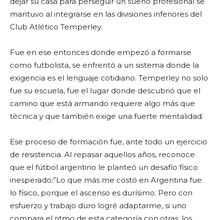
dejar su casa para perseguir un sueño profesional se
mantuvo al integrarse en las divisiones inferiores del
Club Atlético Temperley.
Fue en ese entonces donde empezó a formarse
como futbolista, se enfrentó a un sistema donde la
exigencia es el lenguaje cotidiano. Temperley no solo
fue su escuela, fue el lugar donde descubrió que el
camino que está armando requiere algo más que
técnica y que también exige una fuerte mentalidad.
Ese proceso de formación fue, ante todo un ejercicio
de resistencia. Al repasar aquellos años, reconoce
que el fútbol argentino le planteó un desafío físico
inesperado:”Lo que más me costó en Argentina fue
lo físico, porque el ascenso es durísimo. Pero con
esfuerzo y trabajo duro logré adaptarme, si uno
compara el ritmo de esta categoría con otras, los