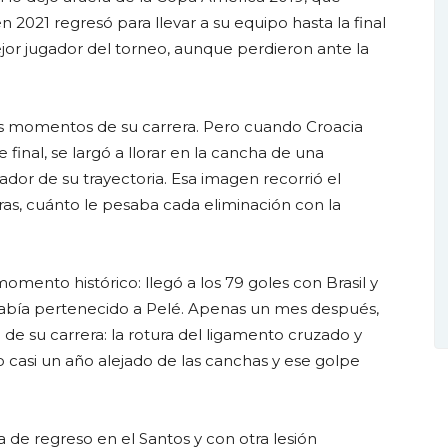
2021 regresó para llevar a su equipo hasta la final
jor jugador del torneo, aunque perdieron ante la
es momentos de su carrera. Pero cuando Croacia
 final, se largó a llorar en la cancha de una
or de su trayectoria. Esa imagen recorrió el
as, cuánto le pesaba cada eliminación con la
mento histórico: llegó a los 79 goles con Brasil y
abía pertenecido a Pelé. Apenas un mes después,
 de su carrera: la rotura del ligamento cruzado y
vo casi un año alejado de las canchas y ese golpe
 de regreso en el Santos y con otra lesión