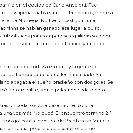
r fijo en el equipo de Carlo Ancelotti. Fue
 torneo y apenas había sumado 14 minutos, frente a
inal ante Noruega. No fue un castigo ni una
 Raphinha se habían ganado ese lugar a pulso,
 futbolísticos para romper ese equilibrio solo por
 tocaba, esperó su turno en el banco y, cuando
 el marcador todavía en cero, y la gente lo
tes de tiempo todo lo que les había dado. Ya
land apagaba el sueño brasileño con dos goles. Se
ibió una amarilla y siguió peleando cada pelota.
l tras un codazo sobre Casemiro le dio una
 una vez más. No dudó. El encuentro terminó 2-1
ltimo gol con la camiseta de Brasil en un Mundial.
la historia, pero sí para escribir el último