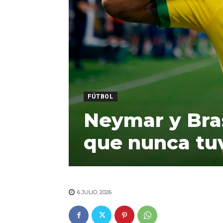
FÚTBOL
Neymar y Bras
que nunca tuvo
6 JULIO, 2026