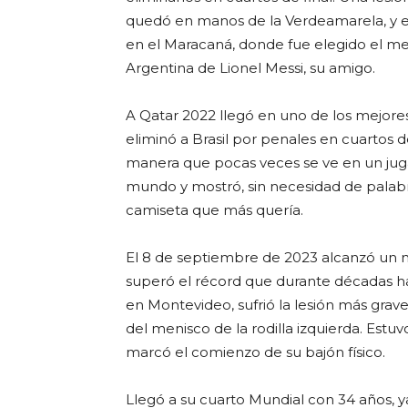
quedó en manos de la Verdeamarela, y en 
en el Maracaná, donde fue elegido el me
Argentina de Lionel Messi, su amigo.
A Qatar 2022 llegó en uno de los mejor
eliminó a Brasil por penales en cuartos de
manera que pocas veces se ve en un jugad
mundo y mostró, sin necesidad de palabr
camiseta que más quería.
El 8 de septiembre de 2023 alcanzó un mo
superó el récord que durante décadas h
en Montevideo, sufrió la lesión más grave
del menisco de la rodilla izquierda. Estu
marcó el comienzo de su bajón físico.
Llegó a su cuarto Mundial con 34 años, ya