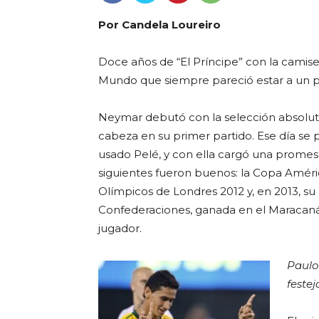
Por Candela Loureiro
Doce años de “El Príncipe” con la camiset
Mundo que siempre pareció estar a un pa
Neymar debutó con la selección absoluta
cabeza en su primer partido. Ese día se
usado Pelé, y con ella cargó una promesa
siguientes fueron buenos: la Copa Améric
Olímpicos de Londres 2012 y, en 2013, su 
Confederaciones, ganada en el Maracaná
jugador.
Paulo
festej