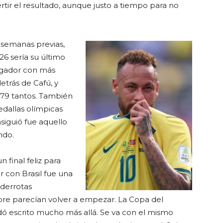
ertir el resultado, aunque justo a tiempo para no
 semanas previas,
6 sería su último
ugador con más
detrás de Cafú, y
79 tantos. También
dallas olímpicas
siguió fue aquello
ndo.
 final feliz para
r con Brasil fue una
 derrotas
pre parecían volver a empezar. La Copa del
ó escrito mucho más allá. Se va con el mismo