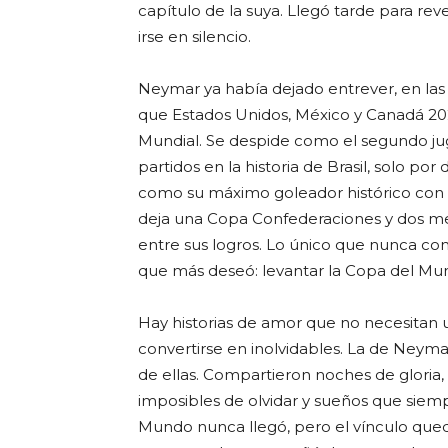
capítulo de la suya. Llegó tarde para rev
irse en silencio.
Neymar ya había dejado entrever, en las
que Estados Unidos, México y Canadá 202
Mundial. Se despide como el segundo j
partidos en la historia de Brasil, solo por 
como su máximo goleador histórico con 
deja una Copa Confederaciones y dos me
entre sus logros. Lo único que nunca con
que más deseó: levantar la Copa del Mu
Hay historias de amor que no necesitan un
convertirse en inolvidables. La de Neyma
de ellas. Compartieron noches de gloria,
imposibles de olvidar y sueños que siem
Mundo nunca llegó, pero el vínculo qued