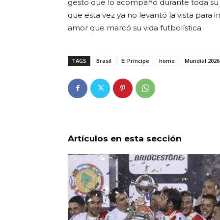
gesto que lo acompañó durante toda su c
que esta vez ya no levantó la vista para 
amor que marcó su vida futbolística
TAGS
Brasil
El Príncipe
home
Mundial 2026
Artículos en esta sección