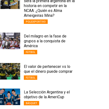
será la primera argentina en la
historia en competir en la
NCAA: ¿Quién es Alma
Ameigeiras Mina?
POLIDEPORTIVO
Del milagro en la fase de
grupos a la conquista de
América
FÚTBOL
El valor de pertenecer vs lo
que el dinero puede comprar
FÚTBOL
La Selección Argentina y el
objetivo de la AmeriCup
BÁSQUET