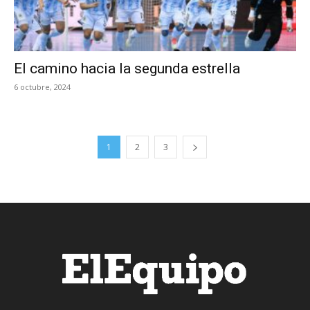
El camino hacia la segunda estrella
6 octubre, 2024
1
2
3