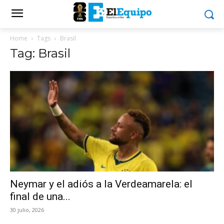
Home
Tags
Brasil
Tag: Brasil
Neymar y el adiós a la Verdeamarela: el
final de una...
30 julio, 2026