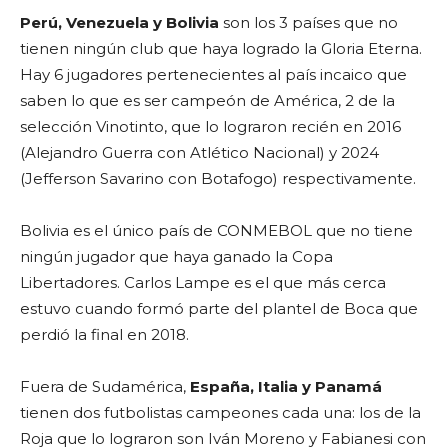
Perú, Venezuela y Bolivia
son los 3 países que no
tienen ningún club que haya logrado la Gloria Eterna.
Hay 6 jugadores pertenecientes al país incaico que
saben lo que es ser campeón de América, 2 de la
selección Vinotinto, que lo lograron recién en 2016
(Alejandro Guerra con Atlético Nacional) y 2024
(Jefferson Savarino con Botafogo) respectivamente.
Bolivia es el único país de CONMEBOL que no tiene
ningún jugador que haya ganado la Copa
Libertadores. Carlos Lampe es el que más cerca
estuvo cuando formó parte del plantel de Boca que
perdió la final en 2018.
Fuera de Sudamérica,
España, Italia y Panamá
tienen dos futbolistas campeones cada una: los de la
Roja que lo lograron son Iván Moreno y Fabianesi con