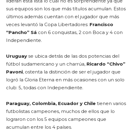
lideran esta lista lo cual no es sorprendente ya que
sus equipos son los que más títulos acumulan. Estos
últimos además cuentan con el jugador que más
veces levantó la Copa Libertadores:
Francisco
“Pancho” Sá
con 6 conquistas, 2 con Boca y 4 con
Independiente.
Uruguay
se ubica detrás de las dos potencias del
fútbol sudamericano y un charrúa,
Ricardo “Chivo”
Pavoni
, ostenta la distinción de ser el jugador que
logró la Gloria Eterna en más ocasiones con un solo
club: 5, todas con Independiente.
Paraguay, Colombia, Ecuador y Chile
tienen varios
futbolistas campeones, muchos de ellos que lo
lograron con los 5 equipos campeones que
acumulan entre los 4 países.