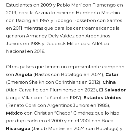
Estudiantes en 2009 y Pablo Marí con Flamengo en
2019, para la Azzura lo hicieron Humberto Maschio
con Racing en 1967 y Rodrigo Possebon con Santos
en 2011 mientras que para los centroamericanos la
ganaron Armandy Dely Valdez con Argentinos
Juniors en 1985 y Roderick Miller para Atlético
Nacional en 2016.
Otros países que tienen un representante campeón
son
Angola
(Bastos con Botafogo en 2024),
Catar
(Emerson Sheikh con Corinthians en 2012),
China
(Alan Carvalho con Fluminense en 2023),
El Salvador
(Jorge Villar con Peñarol en 1987),
Estados Unidos
(Renato Corsi con Argentinos Juniors en 1985),
México
con Christian “Chaco” Giménez que lo hizo
por duplicado en el 2000 y en el 2001 con Boca,
Nicaragua
(Jacob Montes en 2024 con Botafogo) y