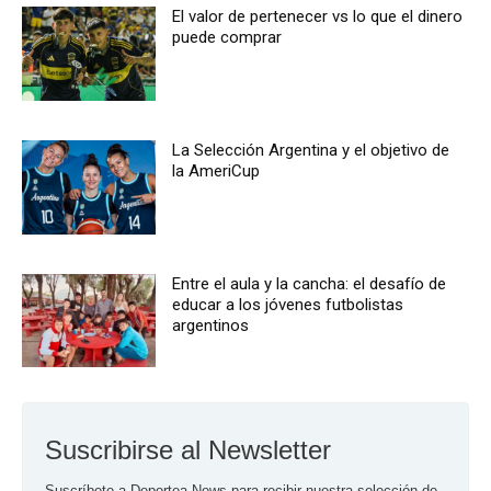
El valor de pertenecer vs lo que el dinero
puede comprar
La Selección Argentina y el objetivo de
la AmeriCup
Entre el aula y la cancha: el desafío de
educar a los jóvenes futbolistas
argentinos
Suscribirse al Newsletter
Suscríbete a Deportea News para recibir nuestra selección de 