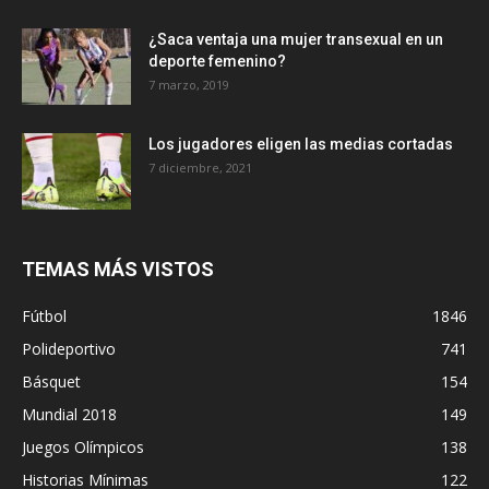
¿Saca ventaja una mujer transexual en un
deporte femenino?
7 marzo, 2019
Los jugadores eligen las medias cortadas
7 diciembre, 2021
TEMAS MÁS VISTOS
Fútbol
1846
Polideportivo
741
Básquet
154
Mundial 2018
149
Juegos Olímpicos
138
Historias Mínimas
122