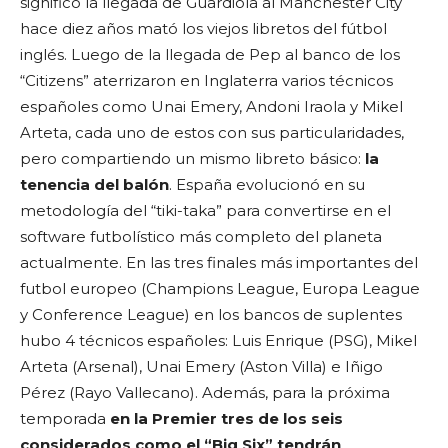
significó la llegada de Guardiola al Manchester City
hace diez años mató los viejos libretos del fútbol
inglés. Luego de la llegada de Pep al banco de los
“Citizens” aterrizaron en Inglaterra varios técnicos
españoles como Unai Emery, Andoni Iraola y Mikel
Arteta, cada uno de estos con sus particularidades,
pero compartiendo un mismo libreto básico:
la
tenencia del balón
. España evolucionó en su
metodología del “tiki-taka” para convertirse en el
software futbolístico más completo del planeta
actualmente. En las tres finales más importantes del
futbol europeo (Champions League, Europa League
y Conference League) en los bancos de suplentes
hubo 4 técnicos españoles: Luis Enrique (PSG), Mikel
Arteta (Arsenal), Unai Emery (Aston Villa) e Iñigo
Pérez (Rayo Vallecano). Además, para la próxima
temporada
en la Premier tres de los seis
considerados como el “Big Six” tendrán