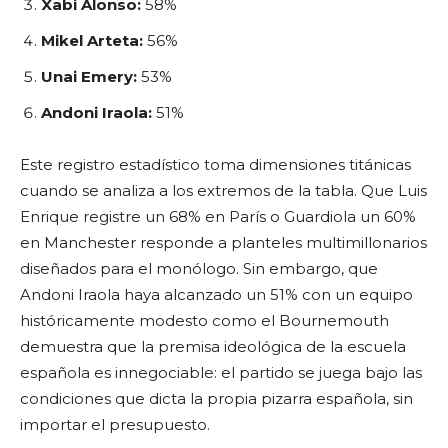
Xabi Alonso:
58%
Mikel Arteta:
56%
Unai Emery:
53%
Andoni Iraola:
51%
Este registro estadístico toma dimensiones titánicas
cuando se analiza a los extremos de la tabla. Que Luis
Enrique registre un 68% en París o Guardiola un 60%
en Manchester responde a planteles multimillonarios
diseñados para el monólogo. Sin embargo, que
Andoni Iraola haya alcanzado un 51% con un equipo
históricamente modesto como el Bournemouth
demuestra que la premisa ideológica de la escuela
española es innegociable: el partido se juega bajo las
condiciones que dicta la propia pizarra española, sin
importar el presupuesto.