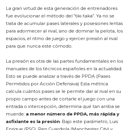
La gran virtud de esta generación de entrenadores
fue evolucionar el método del “tiki-taka”. Ya no se
trata de acumular pases laterales y posesiones lentas
para adormecer al rival, sino de dominar la pelota, los
espacios, el ritmo de juego y ejercer presión al rival
para que nunca este cómodo.
La presión es otra de las partes fundamentales en los
manuales de los técnicos españoles en la actualidad.
Esto se puede analizar a través de PPDA (Pases
Permitidos por Acción Defensiva) Esta métrica
calcula cuántos pases se le permite dar al rival en su
propio campo antes de cortarle el juego con una
entrada o intercepción, determina qué tan arriba se
muerde:
a menor número de PPDA, más rápida y
asfixiante es la presión
. Bajo este parámetro, Luis
Enrique (PSG), Pep Guardiola (Manchester City) y