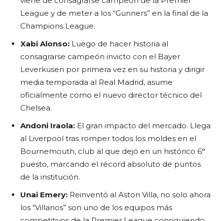
viene de consagrarse campeón de la Premier
League y de meter a los “Gunners” en la final de la
Champions League.
Xabi Alonso:
Luego de hacer historia al
consagrarse campeón invicto con el Bayer
Leverkusen por primera vez en su historia y dirigir
media temporada al Real Madrid, asume
oficialmente como el nuevo director técnico del
Chelsea.
Andoni Iraola:
El gran impacto del mercado. Llega
al Liverpool tras romper todos los moldes en el
Bournemouth, club al que dejó en un histórico 6°
puesto, marcando el récord absoluto de puntos
de la institución.
Unai Emery:
Reinventó al Aston Villa, no solo ahora
los “Villanos” son uno de los equipos más
competitivos de la Premier League consiguiendo