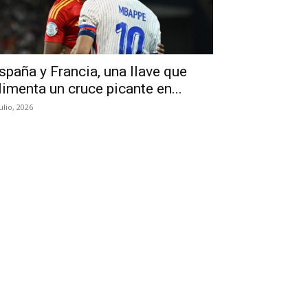
spaña y Francia, una llave que
limenta un cruce picante en...
julio, 2026