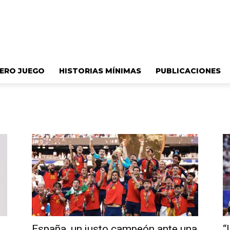
ERO JUEGO
HISTORIAS MÍNIMAS
PUBLICACIONES
España, un justo campeón ante una
“