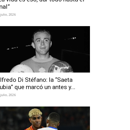
inal”
 julio, 2026
lfredo Di Stéfano: la “Saeta
ubia” que marcó un antes y...
 julio, 2026