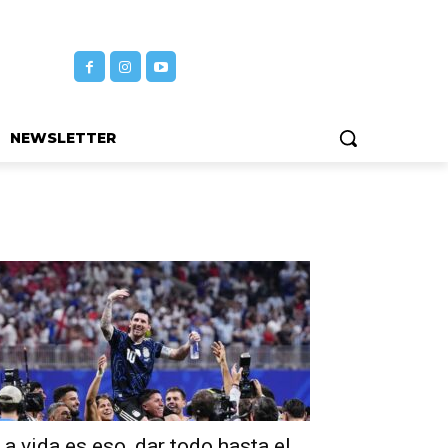
NEWSLETTER
La vida es eso, dar todo hasta el