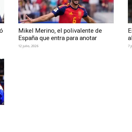
gó
Mikel Merino, el polivalente de
E
España que entra para anotar
a
12 julio, 2026
7 