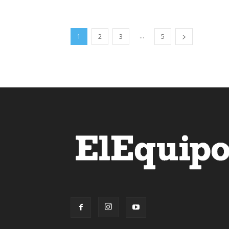
...
1
2
3
5