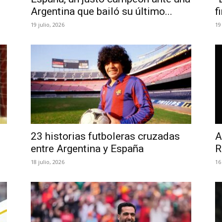
Argentina que bailó su último...
f
19 julio, 2026
19
23 historias futboleras cruzadas
A
entre Argentina y España
R
18 julio, 2026
16