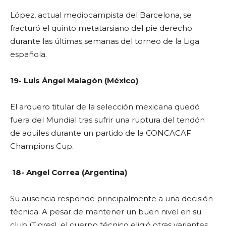
López, actual mediocampista del Barcelona, se
fracturó el quinto metatarsiano del pie derecho
durante las últimas semanas del torneo de la Liga
española.
19- Luis Ángel Malagón (México)
El arquero titular de la selección mexicana quedó
fuera del Mundial tras sufrir una ruptura del tendón
de aquiles durante un partido de la CONCACAF
Champions Cup.
18- Angel Correa (Argentina)
Su ausencia responde principalmente a una decisión
técnica. A pesar de mantener un buen nivel en su
club (Tigres), el cuerpo técnico eligió otras variantes