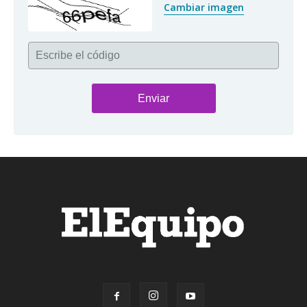
Cambiar imagen
Escribe el código