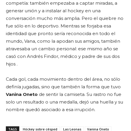
competía: también empezaba a captar miradas, a
generar unión y a instalar al hockey en una
conversación mucho más amplia. Pero el quiebre no
fue sólo en lo deportivo. Mientras se forjaba esa
identidad que pronto sería reconocida en todo el
mundo, Vana, como la apodan sus amigos, también
atravesaba un cambio personal: ese mismo año se
casó con Andrés Findor, médico y padre de sus dos
hijos .
Cada gol, cada movimiento dentro del área, no sólo
definía jugadas, sino que también la forma que tuvo
Vanina Oneto
de sentir la camiseta. Su rastro no fue
solo un resultado o una medalla, dejó una huella y su
nombre quedó asociado a esa irrupción.
TAGS
Hóckey sobre césped
Las Leonas
Vanina Oneto