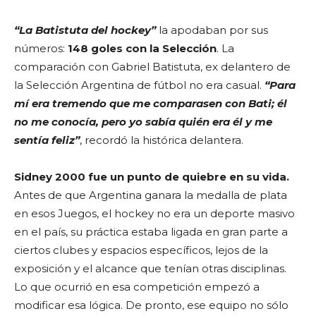
“La Batistuta del hockey”
la apodaban por sus
números:
148 goles con la Selección
. La
comparación con Gabriel Batistuta, ex delantero de
la Selección Argentina de fútbol no era casual.
“Para
mí era tremendo que me comparasen con Bati; él
no me conocía, pero yo sabía quién era él y me
sentía feliz”
, recordó la histórica delantera.
Sidney 2000 fue un punto de quiebre en su vida.
Antes de que Argentina ganara la medalla de plata
en esos Juegos, el hockey no era un deporte masivo
en el país, su práctica estaba ligada en gran parte a
ciertos clubes y espacios específicos, lejos de la
exposición y el alcance que tenían otras disciplinas.
Lo que ocurrió en esa competición empezó a
modificar esa lógica. De pronto, ese equipo no sólo