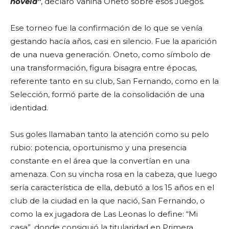
novela”
, declaró Vanina Oneto sobre esos Juegos.
Ese torneo fue la confirmación de lo que se venía
gestando hacía años, casi en silencio. Fue la aparición
de una nueva generación. Oneto, como símbolo de
una transformación, figura bisagra entre épocas,
referente tanto en su club, San Fernando, como en la
Selección, formó parte de la consolidación de una
identidad.
Sus goles llamaban tanto la atención como su pelo
rubio: potencia, oportunismo y una presencia
constante en el área que la convertían en una
amenaza. Con su vincha rosa en la cabeza, que luego
sería característica de ella, debutó a los 15 años en el
club de la ciudad en la que nació, San Fernando, o
como la ex jugadora de Las Leonas lo define: “Mi
casa”, donde consiguió la titularidad en Primera