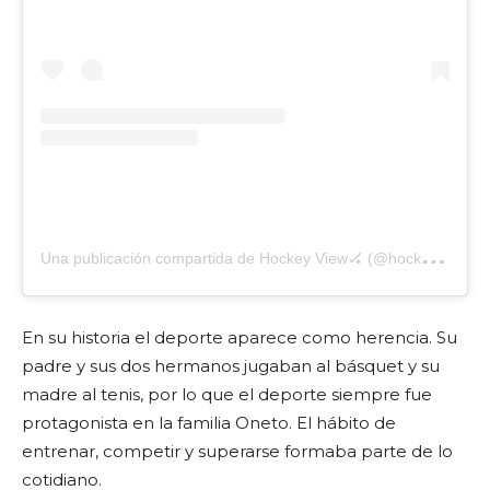
U
na publicación compartida de Hockey View🏑 (@hockeyview_)
En su historia el deporte aparece como herencia. Su
padre y sus dos hermanos jugaban al básquet y su
madre al tenis, por lo que el deporte siempre fue
protagonista en la familia Oneto. El hábito de
entrenar, competir y superarse formaba parte de lo
cotidiano.