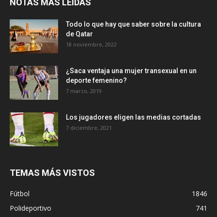
NOTAS MÁS LEIDAS
Todo lo que hay que saber sobre la cultura
de Qatar
18 noviembre, 2022
¿Saca ventaja una mujer transexual en un
deporte femenino?
7 marzo, 2019
Los jugadores eligen las medias cortadas
7 diciembre, 2021
TEMAS MÁS VISTOS
Fútbol
1846
Polideportivo
741