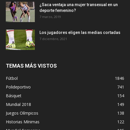
¿Saca ventaja una mujer transexual en un
deporte femenino?
7 marzo, 2019
Los jugadores eligen las medias cortadas
7 diciembre, 2021
TEMAS MÁS VISTOS
Fútbol
1846
Polideportivo
741
Básquet
154
Mundial 2018
149
Juegos Olímpicos
138
Historias Mínimas
122