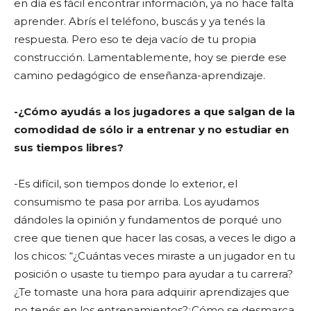
en día es fácil encontrar información, ya no hace falta
aprender. Abrís el teléfono, buscás y ya tenés la
respuesta. Pero eso te deja vacío de tu propia
construcción. Lamentablemente, hoy se pierde ese
camino pedagógico de enseñanza-aprendizaje.
-¿Cómo ayudás a los jugadores a que salgan de la
comodidad de sólo ir a entrenar y no estudiar en
sus tiempos libres?
-Es difícil, son tiempos donde lo exterior, el
consumismo te pasa por arriba. Los ayudamos
dándoles la opinión y fundamentos de porqué uno
cree que tienen que hacer las cosas, a veces le digo a
los chicos: “¿Cuántas veces miraste a un jugador en tu
posición o usaste tu tiempo para ayudar a tu carrera?
¿Te tomaste una hora para adquirir aprendizajes que
no tenés en los entrenamientos?¿Cómo se desmarca