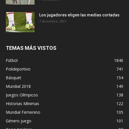
Los jugadores eligen las medias cortadas
7 diciembre, 2021
TEMAS MÁS VISTOS
Fútbol
1846
Polideportivo
741
Básquet
154
Mundial 2018
149
Juegos Olímpicos
138
Historias Mínimas
122
Mundial Femenino
105
Género juego
101