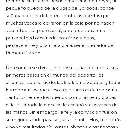
recuerda su historia, desde aquel niño de Freyre, un
pequeño pueblo de la ciudad de Córdoba, donde
soñaba con ser delantero, hasta las puertas que
muchas veces le cerraron en la cara por no haber
sido futbolista profesional, pero que tenía una
personalidad obstinada, con firmes ideas,
perseverante y una meta clara: ser entrenador de
Primera División.
Una sonrisa se divisa en el rostro cuando cuenta sus
primeros pasos en el mundo del deporte, los
ascensos que ha vivido, las finales inolvidables y todos
los momentos que atesora y guarda en la memoria.
Tanto los recuerdos buenos, como las temporadas
difíciles, donde la gloria se le escapó varias veces de
las manos. Sin embargo, la fe y la convicción fueron
su mejor escudo para seguir adelante. Hoy, mira atrás
y no ve resultados. Ve rostros, abrazos, enseñanzas y