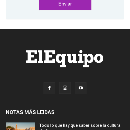
NOTAS MÁS LEIDAS
Todo lo que hay que saber sobre la cultura