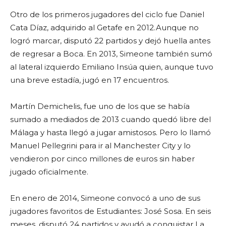
Otro de los primeros jugadores del ciclo fue Daniel
Cata Díaz, adquirido al Getafe en 2012.
Aunque no
logró marcar, disputó 22 partidos y dejó huella antes
de regresar a Boca. En
2013, Simeone también sumó
al lateral izquierdo Emiliano Insúa quien, aunque tuvo
una breve estadía, jugó en 17 encuentros.
Martín Demichelis, fue uno de los que se había
sumado a mediados de 2013 cuando quedó libre del
Málaga y hasta llegó a jugar amistosos. Pero lo llamó
Manuel Pellegrini para ir al Manchester City y lo
vendieron por cinco millones de euros sin haber
jugado oficialmente.
En enero de 2014, Simeone convocó a uno de sus
jugadores favoritos de Estudiantes: José
Sosa. En seis
meses, disputó 24 partidos y ayudó a conquistar La