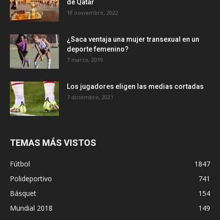
de Qatar
18 noviembre, 2022
¿Saca ventaja una mujer transexual en un
deporte femenino?
7 marzo, 2019
Los jugadores eligen las medias cortadas
7 diciembre, 2021
TEMAS MÁS VISTOS
Fútbol
1847
Polideportivo
741
Básquet
154
Mundial 2018
149