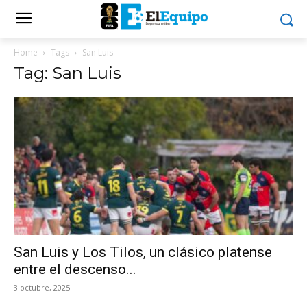
Home
Tags
San Luis
Tag: San Luis
San Luis y Los Tilos, un clásico platense
entre el descenso...
3 octubre, 2025