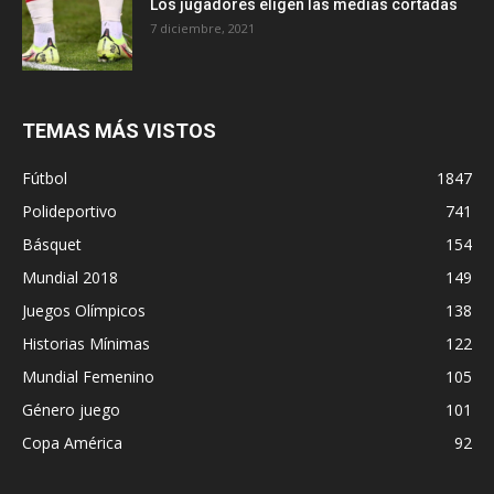
Los jugadores eligen las medias cortadas
7 diciembre, 2021
TEMAS MÁS VISTOS
Fútbol
1847
Polideportivo
741
Básquet
154
Mundial 2018
149
Juegos Olímpicos
138
Historias Mínimas
122
Mundial Femenino
105
Género juego
101
Copa América
92