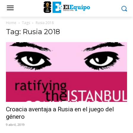
Home
Tags
Rusia 2018
Tag: Rusia 2018
Croacia aventaja a Rusia en el juego del
género
9 abril, 2019