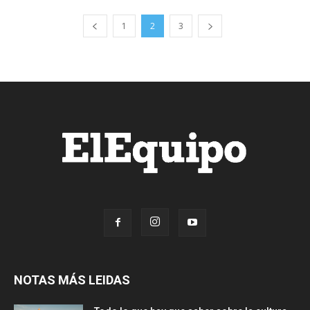
1
2
3
NOTAS MÁS LEIDAS