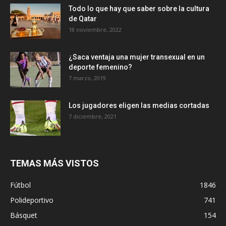
Todo lo que hay que saber sobre la cultura
de Qatar
18 noviembre, 2022
¿Saca ventaja una mujer transexual en un
deporte femenino?
7 marzo, 2019
Los jugadores eligen las medias cortadas
7 diciembre, 2021
TEMAS MÁS VISTOS
Fútbol
1846
Polideportivo
741
Básquet
154