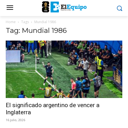
Home
Tags
Mundial 1986
Tag: Mundial 1986
El significado argentino de vencer a
Inglaterra
16 julio, 2026