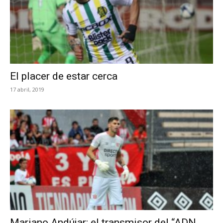
El placer de estar cerca
17 abril, 2019
Mariano Andújar: el transmisor del “ADN