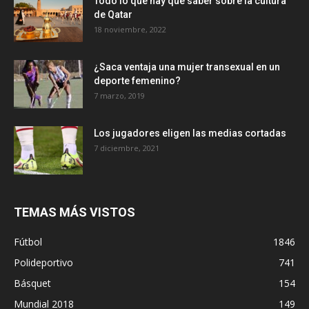
Todo lo que hay que saber sobre la cultura
de Qatar
18 noviembre, 2022
¿Saca ventaja una mujer transexual en un
deporte femenino?
7 marzo, 2019
Los jugadores eligen las medias cortadas
7 diciembre, 2021
TEMAS MÁS VISTOS
Fútbol
1846
Polideportivo
741
Básquet
154
Mundial 2018
149