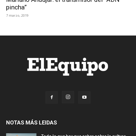
pincha”
7 marzo, 2019
NOTAS MÁS LEIDAS