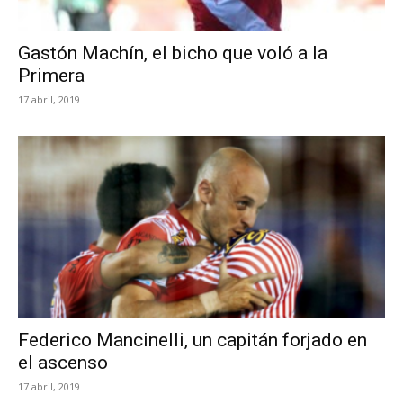
Gastón Machín, el bicho que voló a la
Primera
17 abril, 2019
Federico Mancinelli, un capitán forjado en
el ascenso
17 abril, 2019