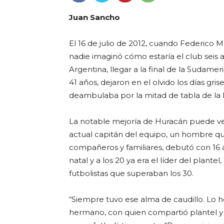
Juan Sancho
El 16 de julio de 2012, cuando Federico 
nadie imaginó cómo estaría el club seis
Argentina, llegar a la final de la Sudamer
41 años, dejaron en el olvido los días gr
deambulaba por la mitad de tabla de la 
La notable mejoría de Huracán puede ver
actual capitán del equipo, un hombre qu
compañeros y familiares, debutó con 16 
natal y a los 20 ya era el líder del plant
futbolistas que superaban los 30.
“Siempre tuvo ese alma de caudillo. Lo he
hermano, con quien compartió plantel y 