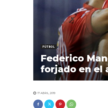
FÚTBOL
Federico Manc
forjado en el
17 ABRIL, 2019