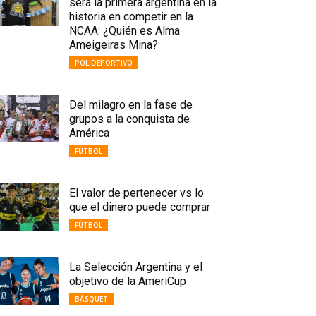
será la primera argentina en la
historia en competir en la
NCAA: ¿Quién es Alma
Ameigeiras Mina?
POLIDEPORTIVO
Del milagro en la fase de
grupos a la conquista de
América
FÚTBOL
El valor de pertenecer vs lo
que el dinero puede comprar
FÚTBOL
La Selección Argentina y el
objetivo de la AmeriCup
BÁSQUET