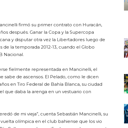
Mancinelli firmó su primer contrato con Huracán,
 años después. Ganar la Copa y la Supercopa
icana y disputar otra vez la Libertadores luego de
ises de la temporada 2012-13, cuando el Globo
B Nacional.
se fielmente representada en Mancinelli, el
e sabe de ascensos. El Pelado, como le dicen
años en Tiro Federal de Bahía Blanca, su ciudad
el, el que daba la arenga en un vestuario con
redó de mi vieja”, cuenta Sebastián Mancinelli, su
vuelta olímpica en el club bahiense que los vio