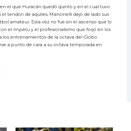
 en el que Huracán quedó quinto y en el cual tuvo
el tendón de aquiles, Mancinelli dejó de lado sus
fútbol amateur. Esta vez no fue en el ascenso que lo
. Con el ímpetu y el profesionalismo que forjó en los
a los entrenamientos de la octava del Globo
erse a punto de cara a su octava temporada en