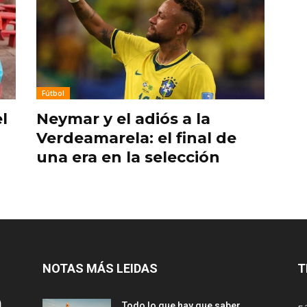
Fútbol
l
Neymar y el adiós a la
Verdeamarela: el final de
una era en la selección
NOTAS MÁS LEIDAS
T
Todo lo que hay que saber