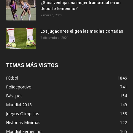
¿Saca ventaja una mujer transexual en un
deporte femenino?
7 marzo, 2019
Los jugadores eligen las medias cortadas
7 diciembre, 2021
TEMAS MÁS VISTOS
Fútbol
1846
Polideportivo
741
Básquet
154
Mundial 2018
149
Juegos Olímpicos
138
Historias Mínimas
122
Mundial Femenino
105