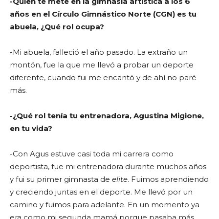
-Quien te mete en la gimnasia artística a los 6
años en el Círculo Gimnástico Norte (CGN) es tu
abuela, ¿Qué rol ocupa?
-Mi abuela, falleció el año pasado. La extraño un
montón, fue la que me llevó a probar un deporte
diferente, cuando fui me encantó y de ahí no paré
más.
-¿Qué rol tenía tu entrenadora, Agustina Migione,
en tu vida?
-Con Agus estuve casi toda mi carrera como
deportista, fue mi entrenadora durante muchos años
y fui su primer gimnasta de
elite
. Fuimos aprendiendo
y creciendo juntas en el deporte. Me llevó por un
camino y fuimos para adelante. En un momento ya
era como mi segunda mamá porque pasaba más