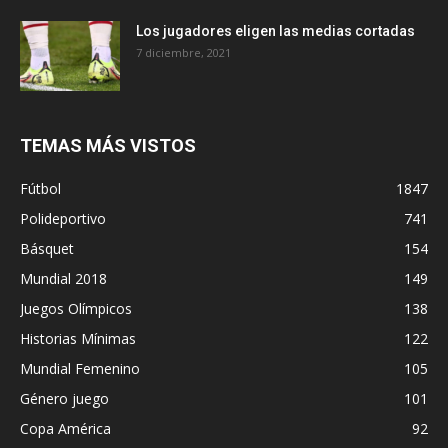
Los jugadores eligen las medias cortadas
7 diciembre, 2021
TEMAS MÁS VISTOS
Fútbol
1847
Polideportivo
741
Básquet
154
Mundial 2018
149
Juegos Olímpicos
138
Historias Mínimas
122
Mundial Femenino
105
Género juego
101
Copa América
92