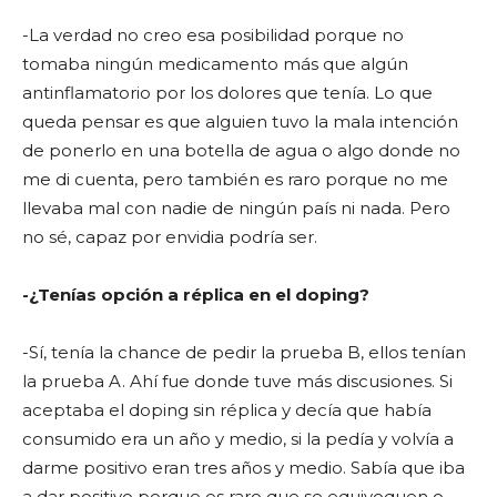
-La verdad no creo esa posibilidad porque no
tomaba ningún medicamento más que algún
antinflamatorio por los dolores que tenía. Lo que
queda pensar es que alguien tuvo la mala intención
de ponerlo en una botella de agua o algo donde no
me di cuenta, pero también es raro porque no me
llevaba mal con nadie de ningún país ni nada. Pero
no sé, capaz por envidia podría ser.
-¿Tenías opción a réplica en el doping?
-Sí, tenía la chance de pedir la prueba B, ellos tenían
la prueba A. Ahí fue donde tuve más discusiones. Si
aceptaba el doping sin réplica y decía que había
consumido era un año y medio, si la pedía y volvía a
darme positivo eran tres años y medio. Sabía que iba
a dar positivo porque es raro que se equivoquen o