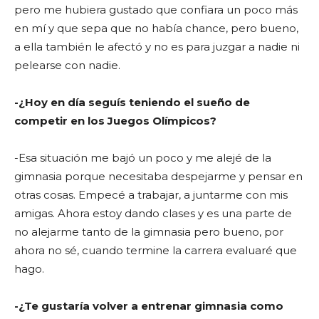
pero me hubiera gustado que confiara un poco más
en mí y que sepa que no había chance, pero bueno,
a ella también le afectó y no es para juzgar a nadie ni
pelearse con nadie.
-¿Hoy en día seguís teniendo el sueño de
competir en los Juegos Olímpicos?
-Esa situación me bajó un poco y me alejé de la
gimnasia porque necesitaba despejarme y pensar en
otras cosas. Empecé a trabajar, a juntarme con mis
amigas. Ahora estoy dando clases y es una parte de
no alejarme tanto de la gimnasia pero bueno, por
ahora no sé, cuando termine la carrera evaluaré que
hago.
-¿Te gustaría volver a entrenar gimnasia como