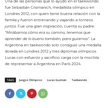
Una de las personas que lo ayudó en el taekwondo
fue Sebastián Crismanich, medallista olímpico en
Londres 2012, con quien tiene buena relación con la
familia y fueron entrenando y viajando a torneos
juntos. Fue una gran inspiración, cuenta su padre:
“Mirábamos cómo era su camino, tenemos que
aprender de lo bueno también, para guiarnos”
. La
Argentina en taekwondo solo consiguió una medalla
dorada en Londres 2012 y tres diplomas olímpicos.
Lucas con esfuerzo y sacrificio carga con la mochila
de representar a Argentina en París 2024.
TAGS
Juegos Olímpicos
Lucas Guzmán
Taekwondo