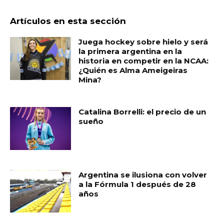
Artículos en esta sección
Juega hockey sobre hielo y será
la primera argentina en la
historia en competir en la NCAA:
¿Quién es Alma Ameigeiras
Mina?
Catalina Borrelli: el precio de un
sueño
Argentina se ilusiona con volver
a la Fórmula 1 después de 28
años