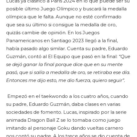
Lucas ya clasificó a París 2024 en lo que puede ser su
posible último Juego Olímpico y buscará la medalla
olímpica que le falta. Aunque no esté confirmado
que sea su último si consigue la medalla de oro,
quizás cambie de opinión. En los Juegos
Panamericanos en Santiago 2023 llegó a la final,
había pasado algo similar. Cuenta su padre, Eduardo
Guzmán, contó al El Equipo que pasó en la final:
“Que
se dejó ganar la final porque dice que en su mente
pasó, que si salía a medalla de oro, se retiraba ese día.
Entonces me dijo esto, me dio fuerza, quiero seguir”.
Empezó en el taekwondo a los cuatro años, cuando
su padre, Eduardo Guzmán, daba clases en varias
sociedades de fomento. Lucas, inspirado por la serie
animada Dragon Ball Z se lo tomaba como juego
imitando al personaje Goku dando vueltas carnero
nos contó su padre. A los trece años se dio cuenta de