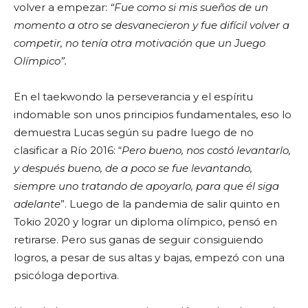
volver a empezar:
“Fue como si mis sueños de un
momento a otro se desvanecieron y fue difícil volver a
competir, no tenía otra motivación que un Juego
Olímpico”.
En el taekwondo la perseverancia y el espíritu
indomable son unos principios fundamentales, eso lo
demuestra Lucas según su padre luego de no
clasificar a Río 2016: “
Pero bueno, nos costó levantarlo,
y después bueno, de a poco se fue levantando,
siempre uno tratando de apoyarlo, para que él siga
adelante
”. Luego de la pandemia de salir quinto en
Tokio 2020 y lograr un diploma olímpico, pensó en
retirarse. Pero sus ganas de seguir consiguiendo
logros, a pesar de sus altas y bajas, empezó con una
psicóloga deportiva.