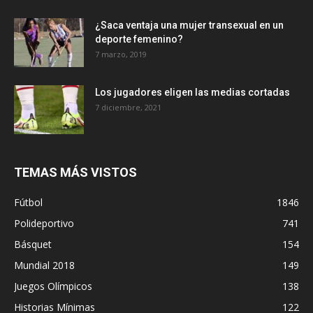
¿Saca ventaja una mujer transexual en un
deporte femenino?
7 marzo, 2019
Los jugadores eligen las medias cortadas
7 diciembre, 2021
TEMAS MÁS VISTOS
Fútbol
1846
Polideportivo
741
Básquet
154
Mundial 2018
149
Juegos Olímpicos
138
Historias Mínimas
122