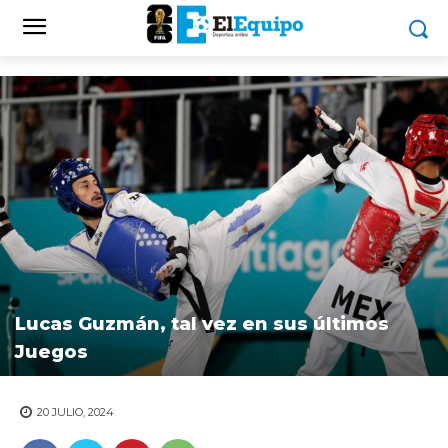
Lucas Guzmán, tal vez en sus últimos
Juegos
20 JULIO, 2024