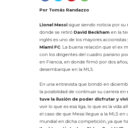
Por Tomás Randazzo
Lionel Messi
sigue siendo noticia por su 
donde se retiró
David Beckham
en la te
inglés es uno de los mayores accionistas 
Miami FC
. La buena relación que el ex
con los dirigentes del cuadro parisino po
en Francia, en donde firmó por dos años
desembarque en la MLS.
En una entrevista que brindó en diciembre
la posibilidad de continuar su carrera en
tuve la ilusión de poder disfrutar y viv
vivir lo que es esa liga, lo que es la vida a
el caso de que Messi llegue a la MLS en u
mundial en dicha competición, ya que h