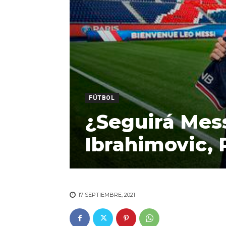
FÚTBOL
¿Seguirá Mess
Ibrahimovic, P
17 SEPTIEMBRE, 2021