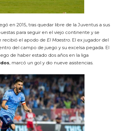
egó en 2015, tras quedar libre de la Juventus a sus
puestas para seguir en el viejo continente y se
e recibió el apodo de
El Maestro
. El ex jugador del
dentro del campo de juego y su excelsa pegada. El
ego de haber estado dos años en la liga
idos
, marcó un gol y dio nueve asistencias.