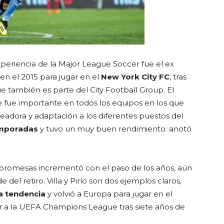
eriencia de la Major League Soccer fue el ex
en el 2015 para jugar en el
New York City FC
, tras
e también es parte del City Football Group. El
e fue importante en todos los equipos en los que
eadora y adaptación a los diferentes puestos del
emporadas
y tuvo un muy buen rendimiento: anotó
s promesas incrementó con el paso de los años, aún
del retiro. Villa y Pirlo son dos ejemplos claros,
sa tendencia
y volvió a Europa para jugar en el
ver a la UEFA Champions League tras siete años de