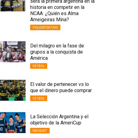
será la primera argentina en la
historia en competir en la
NCAA: ¿Quién es Alma
Ameigeiras Mina?
POLIDEPORTIVO
Del milagro en la fase de
grupos a la conquista de
América
FÚTBOL
El valor de pertenecer vs lo
que el dinero puede comprar
FÚTBOL
La Selección Argentina y el
objetivo de la AmeriCup
BÁSQUET