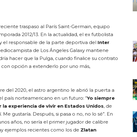
reciente traspaso al París Saint-Germain, equipo
mporada 2012/13. En la actualidad, el ex futbolista
y el responsable de la parte deportiva del
Inter
 mediocampista de Los Ángeles Galaxy mantiene
dría hacer que la Pulga, cuando finalice su contrato
, con opción a extenderlo por uno más,
 del 2020, el astro argentino le abrió la puerta a
 el país norteamericano en un futuro: “
Yo siempre
ir la experiencia de vivir en Estados Unidos
, de
llí. Me gustaría. Después, si pasa o no, no lo sé”. En
nos años, no sería el primer jugador de calibre
ay ejemplos recientes como los de
Zlatan