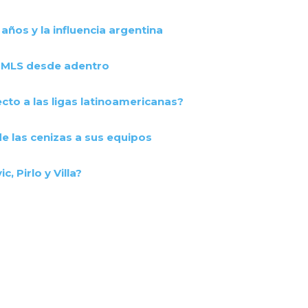
 años y la influencia argentina
la MLS desde adentro
cto a las ligas latinoamericanas?
de las cenizas a sus equipos
, Pirlo y Villa?