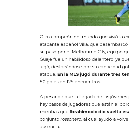
Otro campeón del mundo que vivió la exp
atacante español Villa, que desembarcó 
su paso por el Melbourne City, equipo qu
Guaje fue un habilidoso delantero, ya qu
jugó, destacándose por su capacidad gol
ataque.
En la MLS jugó durante tres t
80 goles en 125 encuentros.
A pesar de que la llegada de las jóvene
hay casos de jugadores que están al borde 
mientras que
Ibrahimovic dio vuelta e
conjunto
rossonero
, al cual ayudó a vol
ausencia.