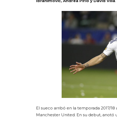
Ibrahimović, Andrea Pirlo y David Villa
.
El sueco arribó en la temporada 2017/18 
Manchester United. En su debut, anotó un 