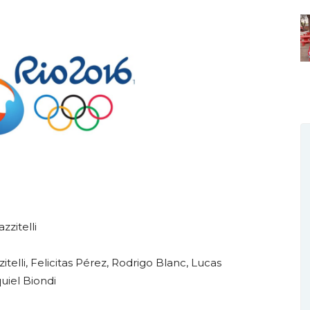
zzitelli
telli, Felicitas Pérez, Rodrigo Blanc, Lucas
uiel Biondi