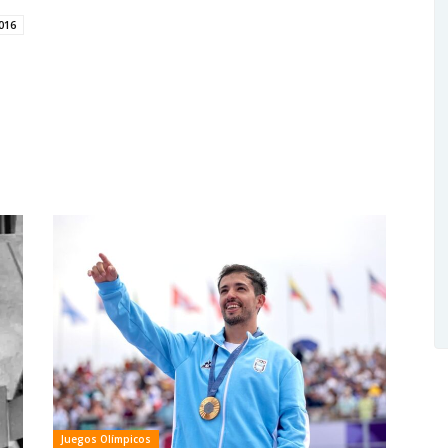
016
Juegos Olímpicos