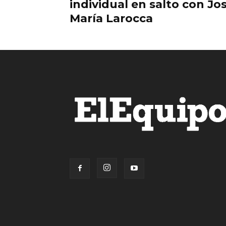
individual en salto con Jo
María Larocca