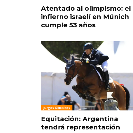
Atentado al olimpismo: el
infierno israelí en Múnich
cumple 53 años
Juegos Olímpicos
Equitación: Argentina
tendrá representación