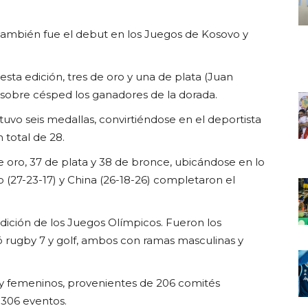
y también fue el debut en los Juegos de Kosovo y
sta edición, tres de oro y una de plata (Juan
y sobre césped los ganadores de la dorada.
vo seis medallas, convirtiéndose en el deportista
 total de 28.
 oro, 37 de plata y 38 de bronce, ubicándose en lo
 (27-23-17) y China (26-18-26) completaron el
dición de los Juegos Olímpicos. Fueron los
ó rugby 7 y golf, ambos con ramas masculinas y
os y femeninos, provenientes de 206 comités
 306 eventos.