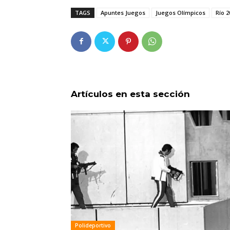
TAGS
Apuntes Juegos
Juegos Olímpicos
Río 2
Artículos en esta sección
Polideportivo