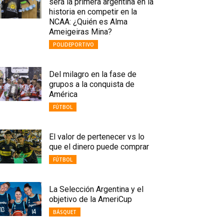
será la primera argentina en la
historia en competir en la
NCAA: ¿Quién es Alma
Ameigeiras Mina?
POLIDEPORTIVO
Del milagro en la fase de
grupos a la conquista de
América
FÚTBOL
El valor de pertenecer vs lo
que el dinero puede comprar
FÚTBOL
La Selección Argentina y el
objetivo de la AmeriCup
BÁSQUET