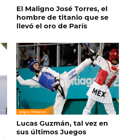
El Maligno José Torres, el
hombre de titanio que se
llevó el oro de París
Juegos Olímpicos
Lucas Guzmán, tal vez en
sus últimos Juegos