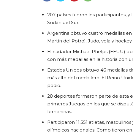
207 países fueron los participantes, 
Sudán del Sur.
Argentina obtuvo cuatro medallas en e
Martín del Potro). Judo, vela y hocke
El nadador Michael Phelps (EEUU) obtu
con más medallas en la historia con un
Estados Unidos obtuvo 46 medallas de
más alto del medallero. El Reino Unido
podio.
28 deportes formaron parte de esta e
primeros Juegos en los que se disput
femeninas.
Participaron 11.551 atletas, masculin
olímpicos nacionales. Compitieron en