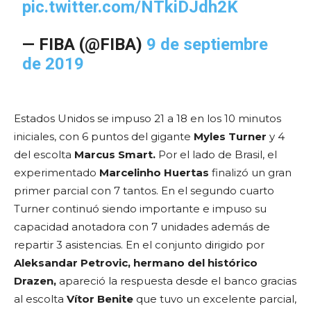
pic.twitter.com/NTkiDJdh2K
— FIBA (@FIBA)
9 de septiembre
de 2019
Estados Unidos se impuso 21 a 18 en los 10 minutos
iniciales, con 6 puntos del gigante
Myles Turner
y 4
del escolta
Marcus Smart.
Por el lado de Brasil, el
experimentado
Marcelinho Huertas
finalizó un gran
primer parcial con 7 tantos. En el segundo cuarto
Turner continuó siendo importante e impuso su
capacidad anotadora con 7 unidades además de
repartir 3 asistencias. En el conjunto dirigido por
Aleksandar Petrovic, hermano del histórico
Drazen,
apareció la respuesta desde el banco gracias
al escolta
Vítor Benite
que tuvo un excelente parcial,