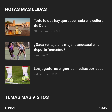
NOTAS MÁS LEIDAS
Todo lo que hay que saber sobre la cultura
de Qatar
18 noviembre, 2022
¿Saca ventaja una mujer transexual en un
deporte femenino?
7 marzo, 2019
Los jugadores eligen las medias cortadas
7 diciembre, 2021
TEMAS MÁS VISTOS
Fútbol
1846