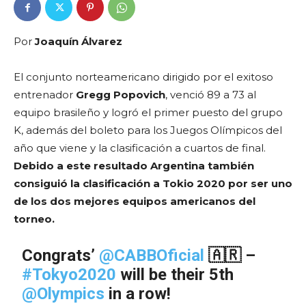
Por
Joaquín Álvarez
El conjunto norteamericano dirigido por el exitoso
entrenador
Gregg Popovich
, venció 89 a 73 al
equipo brasileño y logró el primer puesto del grupo
K, además del boleto para los Juegos Olímpicos del
año que viene y la clasificación a cuartos de final.
Debido a este resultado
Argentina también
consiguió la clasificación a Tokio 2020 por ser uno
de los dos mejores equipos americanos del
torneo.
Congrats’
@CABBOficial
🇦🇷 –
#Tokyo2020
will be their 5th
@Olympics
in a row!