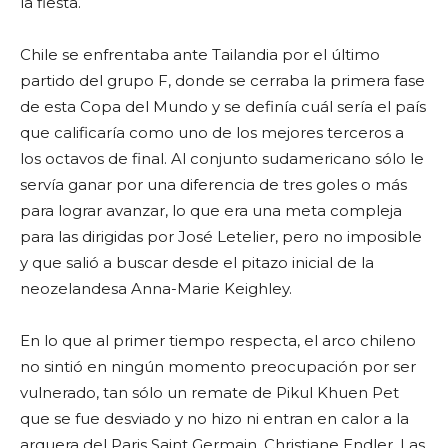
la fiesta.
Chile se enfrentaba ante Tailandia por el último
partido del grupo F, donde se cerraba la primera fase
de esta Copa del Mundo y se definía cuál sería el país
que calificaría como uno de los mejores terceros a
los octavos de final. Al conjunto sudamericano sólo le
servía ganar por una diferencia de tres goles o más
para lograr avanzar, lo que era una meta compleja
para las dirigidas por José Letelier, pero no imposible
y que salió a buscar desde el pitazo inicial de la
neozelandesa Anna-Marie Keighley.
En lo que al primer tiempo respecta, el arco chileno
no sintió en ningún momento preocupación por ser
vulnerado, tan sólo un remate de Pikul Khuen Pet
que se fue desviado y no hizo ni entran en calor a la
arquera del Paris Saint Germain, Christiane Endler. Las