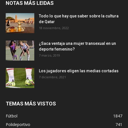
NOTAS MÁS LEIDAS
Todo lo que hay que saber sobre la cultura
de Qatar
18 noviembre, 2022
¿Saca ventaja una mujer transexual en un
deporte femenino?
7 marzo, 2019
Los jugadores eligen las medias cortadas
7 diciembre, 2021
TEMAS MÁS VISTOS
Fútbol
1847
Polideportivo
741