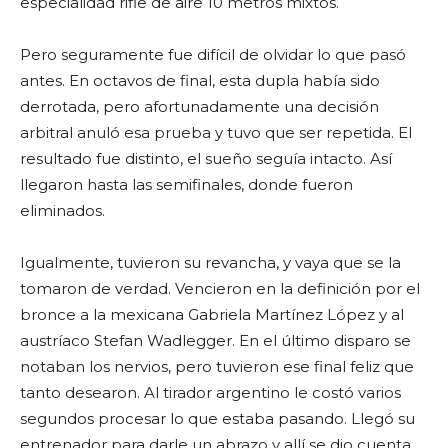
especialidad rifle de aire 10 metros mixtos.
Pero seguramente fue difícil de olvidar lo que pasó
antes. En octavos de final, esta dupla había sido
derrotada, pero afortunadamente una decisión
arbitral anuló esa prueba y tuvo que ser repetida. El
resultado fue distinto, el sueño seguía intacto. Así
llegaron hasta las semifinales, donde fueron
eliminados.
Igualmente, tuvieron su revancha, y vaya que se la
tomaron de verdad. Vencieron en la definición por el
bronce a la mexicana Gabriela Martínez López y al
austríaco Stefan Wadlegger. En el último disparo se
notaban los nervios, pero tuvieron ese final feliz que
tanto desearon. Al tirador argentino le costó varios
segundos procesar lo que estaba pasando. Llegó su
entrenador para darle un abrazo y allí se dio cuenta,