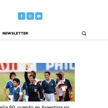
NEWSLETTER
talia 90: cuando en Argentina no