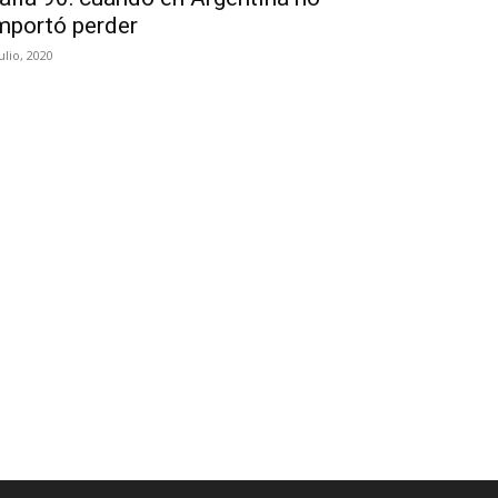
mportó perder
julio, 2020