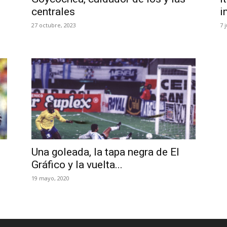
centrales
i
27 octubre, 2023
7 
Una goleada, la tapa negra de El
Gráfico y la vuelta...
19 mayo, 2020