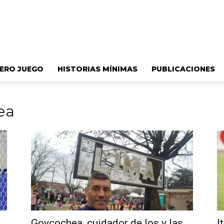
ERO JUEGO
HISTORIAS MÍNIMAS
PUBLICACIONES
ea
Goycochea, cuidador de los y las
I