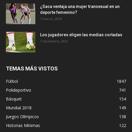
¿Saca ventaja una mujer transexual en un
deporte femenino?
7 marzo, 2019
Los jugadores eligen las medias cortadas
7 diciembre, 2021
TEMAS MÁS VISTOS
Fútbol
1847
Polideportivo
741
Básquet
154
Mundial 2018
149
Juegos Olímpicos
138
Historias Mínimas
122