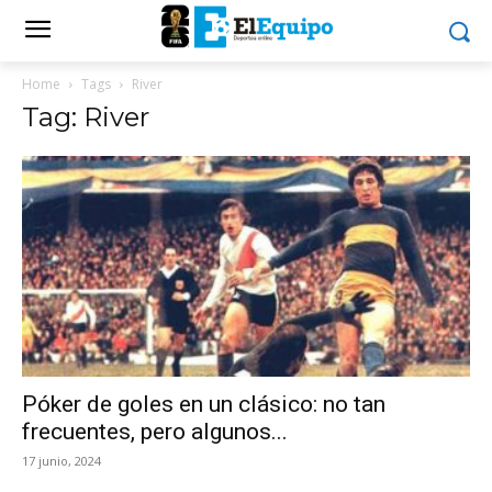
Home
Tags
River
Tag: River
Póker de goles en un clásico: no tan
frecuentes, pero algunos...
17 junio, 2024