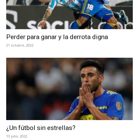
Perder para ganar y la derrota digna
21 octubre, 2022
¿Un fútbol sin estrellas?
13 julio, 2022