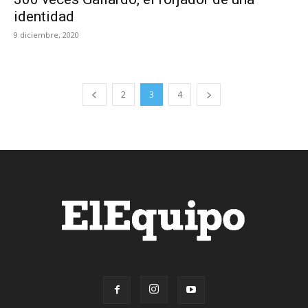
identidad
9 diciembre, 2020
2
3
4