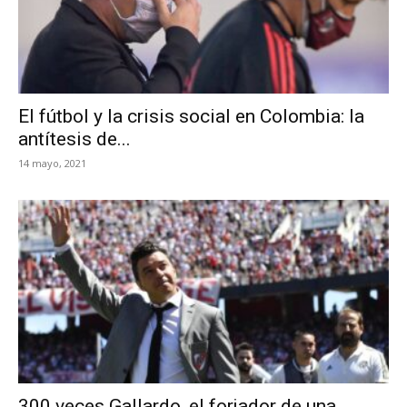
El fútbol y la crisis social en Colombia: la
antítesis de...
14 mayo, 2021
300 veces Gallardo, el forjador de una