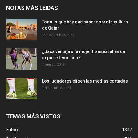
NOTAS MÁS LEIDAS
Todo lo que hay que saber sobre la cultura
de Qatar
18 noviembre, 2022
¿Saca ventaja una mujer transexual en un
deporte femenino?
7 marzo, 2019
Los jugadores eligen las medias cortadas
7 diciembre, 2021
TEMAS MÁS VISTOS
Fútbol
1847