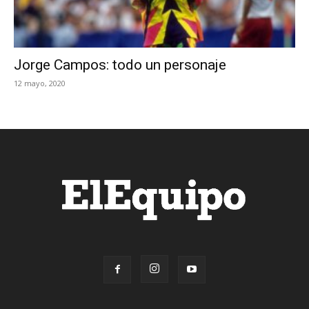
Jorge Campos: todo un personaje
12 mayo, 2020