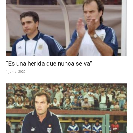
“Es una herida que nunca se va”
1 junio, 2020