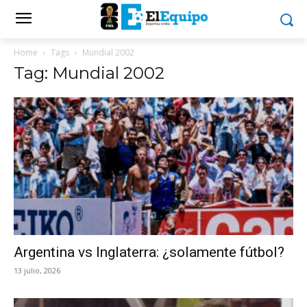
Home
Tags
Mundial 2002
Tag: Mundial 2002
Argentina vs Inglaterra: ¿solamente fútbol?
13 julio, 2026