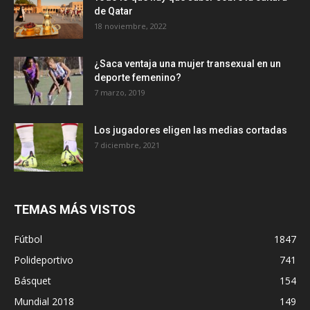
de Qatar
18 noviembre, 2022
¿Saca ventaja una mujer transexual en un
deporte femenino?
7 marzo, 2019
Los jugadores eligen las medias cortadas
7 diciembre, 2021
TEMAS MÁS VISTOS
Fútbol
1847
Polideportivo
741
Básquet
154
Mundial 2018
149