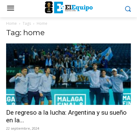
Home
Tags
Home
Tag: home
De regreso a la lucha: Argentina y su sueño
en la...
22 septiembre, 2024