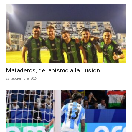
Mataderos, del abismo a la ilusión
22 septiembre, 2024