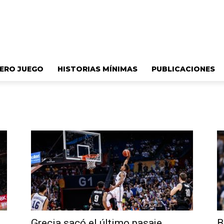
ERO JUEGO
HISTORIAS MÍNIMAS
PUBLICACIONES
Grecia sacó el último pasaje
B