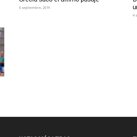
u
6 septiembre, 2019
4 