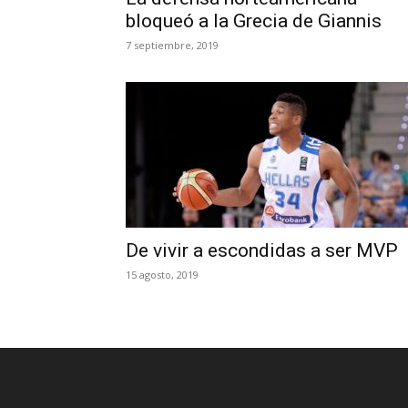
bloqueó a la Grecia de Giannis
7 septiembre, 2019
De vivir a escondidas a ser MVP
15 agosto, 2019