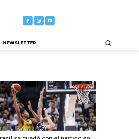
NEWSLETTER
rasil se quedó con el partido en