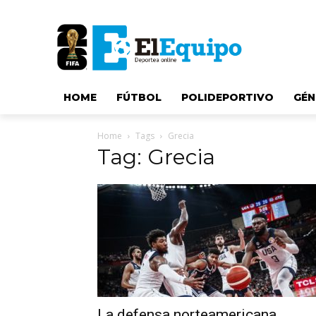
HOME
FÚTBOL
POLIDEPORTIVO
GÉN
Home
Tags
Grecia
Tag: Grecia
La defensa norteamericana