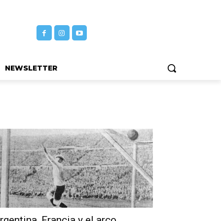
NEWSLETTER
rgentina, Francia y el arco