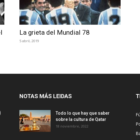
l
La grieta del Mundial 78
5 abril, 2019
NOTAS MÁS LEIDAS
T
Todo lo que hay que saber
Fú
sobre la cultura de Qatar
Po
18 noviembre, 2022
B