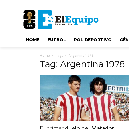
HOME
FÚTBOL
POLIDEPORTIVO
GÉN
Home
Tags
Argentina 1978
Tag: Argentina 1978
El primer duelo del Matador