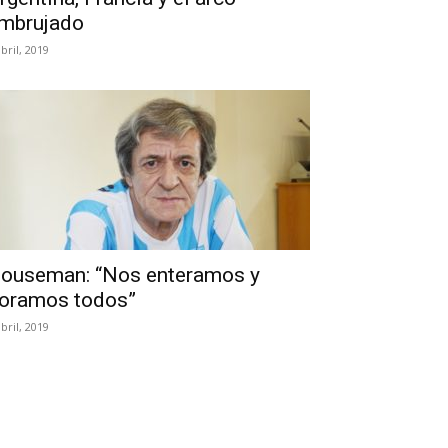
mbrujado
abril, 2019
ouseman: “Nos enteramos y
loramos todos”
abril, 2019