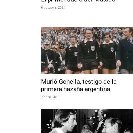
6 octubre, 2024
Murió Gonella, testigo de la
primera hazaña argentina
7 abril, 2019