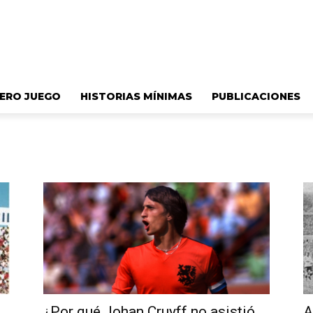
ERO JUEGO
HISTORIAS MÍNIMAS
PUBLICACIONES
¿Por qué Johan Cruyff no asistió
A