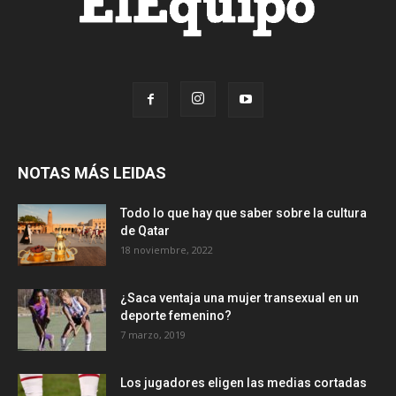
NOTAS MÁS LEIDAS
Todo lo que hay que saber sobre la cultura
de Qatar
18 noviembre, 2022
¿Saca ventaja una mujer transexual en un
deporte femenino?
7 marzo, 2019
Los jugadores eligen las medias cortadas