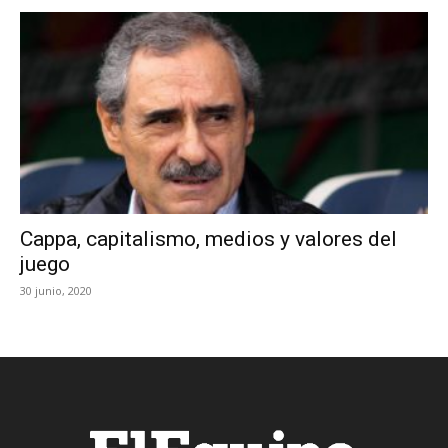
Cappa, capitalismo, medios y valores del
juego
30 junio, 2020