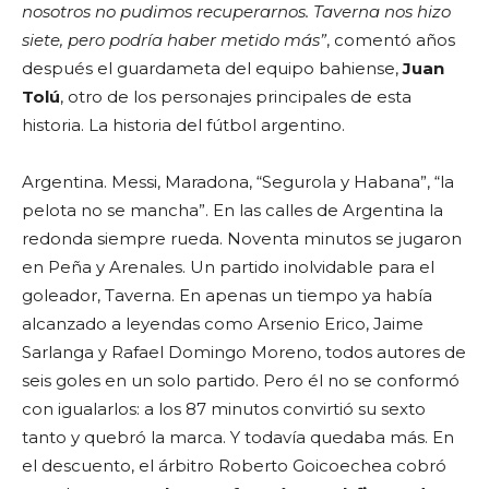
nosotros no pudimos recuperarnos. Taverna nos hizo
siete, pero podría haber metido más”
, comentó años
después el guardameta del equipo bahiense,
Juan
Tolú
, otro de los personajes principales de esta
historia. La historia del fútbol argentino.
Argentina. Messi, Maradona, “Segurola y Habana”, “la
pelota no se mancha”. En las calles de Argentina la
redonda siempre rueda. Noventa minutos se jugaron
en Peña y Arenales. Un partido inolvidable para el
goleador, Taverna. En apenas un tiempo ya había
alcanzado a leyendas como Arsenio Erico, Jaime
Sarlanga y Rafael Domingo Moreno, todos autores de
seis goles en un solo partido. Pero él no se conformó
con igualarlos: a los 87 minutos convirtió su sexto
tanto y quebró la marca. Y todavía quedaba más. En
el descuento, el árbitro Roberto Goicoechea cobró