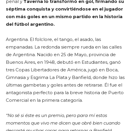
penal y
Taverna lo transformó en gol, firmando su
séptima conquista y convirtiéndose en el jugador
con más goles en un mismo partido en la historia
del fútbol argentino.
Argentina. El folclore, el tango, el asado, las
empanadas. La redonda siempre rueda en las calles
de Argentina. Nacido en 25 de Mayo, provincia de
Buenos Aires, en 1948, debutó en Estudiantes, ganó
tres Copas Libertadores de América, jugó en Boca,
Gimnasia y Esgrima La Plata y Banfield, donde hizo las
últimas gambetas y goles antes de retirarse. Él fue el
antagonista perfecto para la breve historia de Puerto
Comercial en la primera categoría.
“No sé si éste es un premio, pero para mí estos
momentos que vivo me dicen que obré bien cuando
descarté muchas cosas para retornar a Banfield.