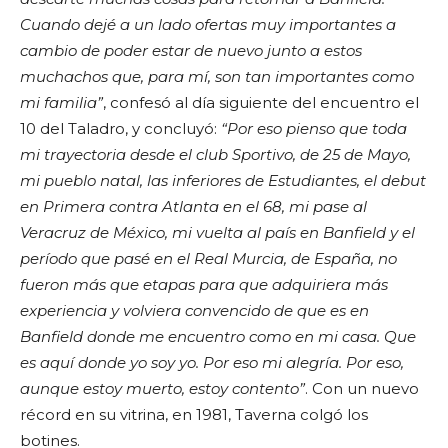
Cuando dejé a un lado ofertas muy importantes a
cambio de poder estar de nuevo junto a estos
muchachos que, para mí, son tan importantes como
mi familia”
, confesó al día siguiente del encuentro el
10 del Taladro, y concluyó:
“Por eso pienso que toda
mi trayectoria desde el club Sportivo, de 25 de Mayo,
mi pueblo natal, las inferiores de Estudiantes, el debut
en Primera contra Atlanta en el 68, mi pase al
Veracruz de México, mi vuelta al país en Banfield y el
período que pasé en el Real Murcia, de España, no
fueron más que etapas para que adquiriera más
experiencia y volviera convencido de que es en
Banfield donde me encuentro como en mi casa. Que
es aquí donde yo soy yo. Por eso mi alegría. Por eso,
aunque estoy muerto, estoy contento”
. Con un nuevo
récord en su vitrina, en 1981, Taverna colgó los
botines.