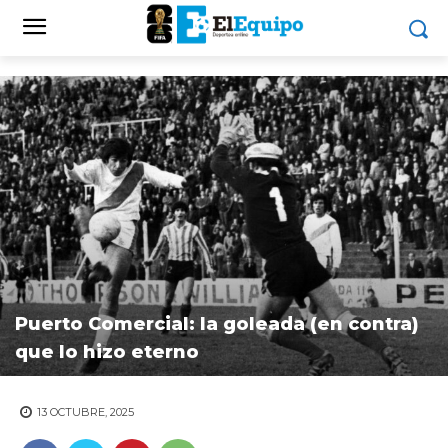
Puerto Comercial: la goleada (en contra)
que lo hizo eterno
13 OCTUBRE, 2025