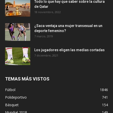
Todo lo que hay que saber sobre la cultura
de Qatar
18 noviembre, 2022
¿Saca ventaja una mujer transexual en un
deporte femenino?
7 marzo, 2019
Los jugadores eligen las medias cortadas
7 diciembre, 2021
TEMAS MÁS VISTOS
Fútbol
1846
Polideportivo
741
Básquet
154
Mundial 2018
149