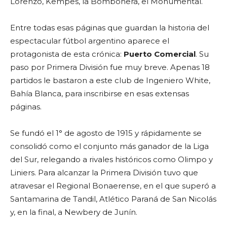
Lorenzo, Kempes, la Bombonera, el Monumental.
Entre todas esas páginas que guardan la historia del
espectacular fútbol argentino aparece el
protagonista de esta crónica:
Puerto Comercial
. Su
paso por Primera División fue muy breve. Apenas 18
partidos le bastaron a este club de Ingeniero White,
Bahía Blanca, para inscribirse en esas extensas
páginas.
Se fundó el 1° de agosto de 1915 y rápidamente se
consolidó como el conjunto más ganador de la Liga
del Sur, relegando a rivales históricos como Olimpo y
Liniers. Para alcanzar la Primera División tuvo que
atravesar el Regional Bonaerense, en el que superó a
Santamarina de Tandil, Atlético Paraná de San Nicolás
y, en la final, a Newbery de Junín.