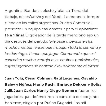
Argentina. Bandera celeste y blanca. Tierra del
trabajo, del esfuerzo y del fútbol. La redonda siempre
rueda en las calles argentinas. Puerto Comercial
presentó un equipo casi amateur para el aplastante
13 a 1 final
. El goleador de la tarde mencionó eso un
día después del partido:
“Me puse a pensar en los
muchachos bahienses que trabajan toda la semana y
los domingos tienen que jugar. Comprendo que así
conceden mucha ventaja a los equipos profesionales,
cuyos jugadores se dedican exclusivamente al fútbol”.
Juan Tolú; César Colman, Raúl Lugones, Osvaldo
Baley y Núñez; Mario Rachi, Enrique Dekker y Solís;
Jalil, Juan Carlos Nani y Diego Romero
fueron los
jugadores que defendieron la camiseta del conjunto
bahiense, dirigido por Rufino Bugarini. Las mil