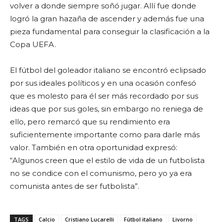
volver a donde siempre soñó jugar. Allí fue donde
logró la gran hazaña de ascender y además fue una
pieza fundamental para conseguir la clasificación a la
Copa UEFA.
El fútbol del goleador italiano se encontró eclipsado
por sus ideales políticos y en una ocasión confesó
que es molesto para él ser más recordado por sus
ideas que por sus goles, sin embargo no reniega de
ello, pero remarcó que su rendimiento era
suficientemente importante como para darle más
valor. También en otra oportunidad expresó:
“Algunos creen que el estilo de vida de un futbolista
no se condice con el comunismo, pero yo ya era
comunista antes de ser futbolista”.
TAGS
Calcio
Cristiano Lucarelli
Fútbol italiano
Livorno