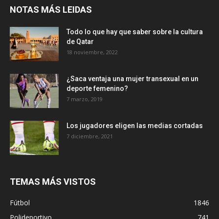
NOTAS MÁS LEIDAS
Todo lo que hay que saber sobre la cultura
de Qatar
18 noviembre, 2022
¿Saca ventaja una mujer transexual en un
deporte femenino?
7 marzo, 2019
Los jugadores eligen las medias cortadas
7 diciembre, 2021
TEMAS MÁS VISTOS
Fútbol
1846
Polideportivo
741