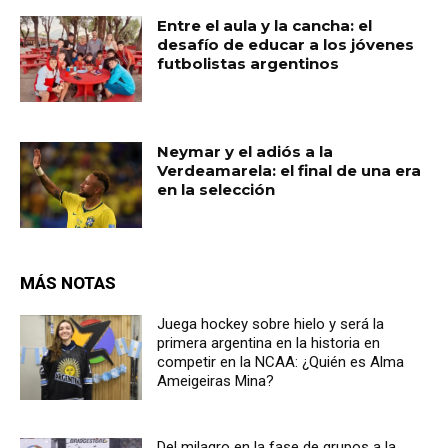
Entre el aula y la cancha: el
desafío de educar a los jóvenes
futbolistas argentinos
Neymar y el adiós a la
Verdeamarela: el final de una era
en la selección
MÁS NOTAS
Juega hockey sobre hielo y será la
primera argentina en la historia en
competir en la NCAA: ¿Quién es Alma
Ameigeiras Mina?
Del milagro en la fase de grupos a la