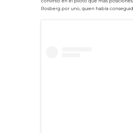
convirtió en el piloto que más posicione
Rosberg por uno, quien había conseguido