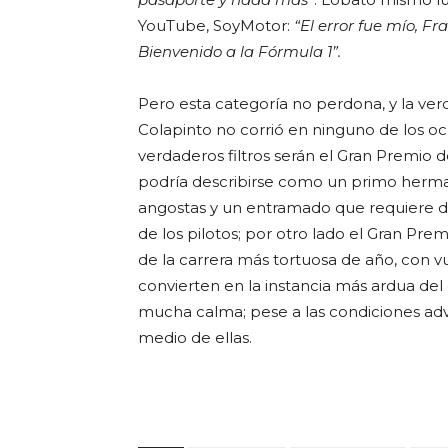
YouTube, SoyMotor:
“El error fue mío, Fr
Bienvenido a la Fórmula 1”.
Pero esta categoría no perdona, y la ver
Colapinto no corrió en ninguno de los oc
verdaderos filtros serán el Gran Premio d
podría describirse como un primo herma
angostas y un entramado que requiere 
de los pilotos; por otro lado el Gran Pre
de la carrera más tortuosa de año, con 
convierten en la instancia más
ardua del
mucha calma; pese a las condiciones adve
medio de ellas.