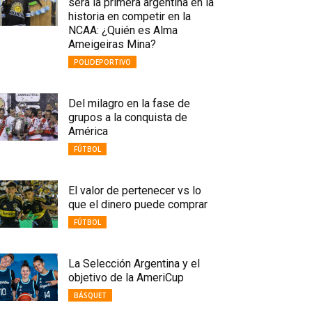
será la primera argentina en la
historia en competir en la
NCAA: ¿Quién es Alma
Ameigeiras Mina?
POLIDEPORTIVO
Del milagro en la fase de
grupos a la conquista de
América
FÚTBOL
El valor de pertenecer vs lo
que el dinero puede comprar
FÚTBOL
La Selección Argentina y el
objetivo de la AmeriCup
BÁSQUET