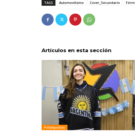
TAGS
Automovilismo
Cover_Secundario
Fórm
Artículos en esta sección
Polideportivo