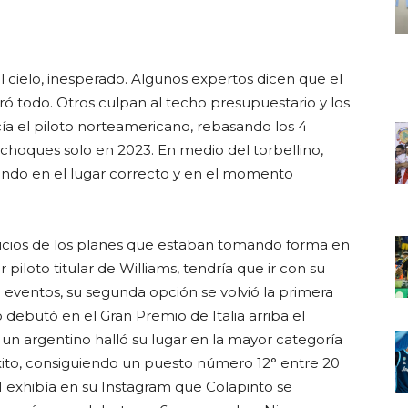
 cielo, inesperado. Algunos expertos dicen que el
 todo. Otros culpan al techo presupuestario y los
ía el piloto norteamericano, rebasando los 4
choques solo en 2023. En medio del torbellino,
ando en el lugar correcto y en el momento
icios de los planes que estaban tomando forma en
 piloto titular de Williams, tendría que ir con su
 eventos, su segunda opción se volvió la primera
debutó en el Gran Premio de Italia arriba el
 un argentino halló su lugar en la mayor categoría
xito, consiguiendo un puesto número 12° entre 20
1 exhibía en su Instagram que Colapinto se