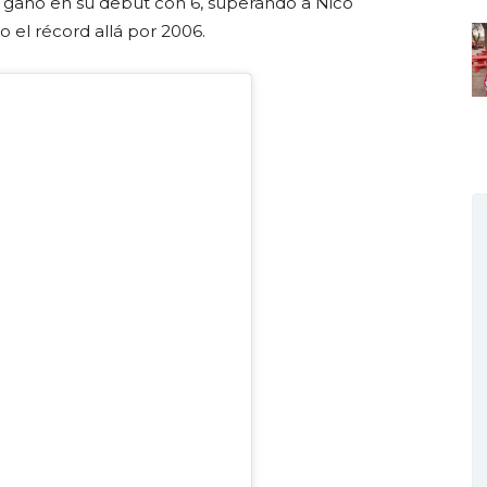
s ganó en su debut con 6, superando a Nico
 el récord allá por 2006.