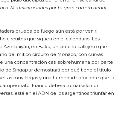
anco. Mis felicitaciones por tu gran carrera debut.
dadera prueba de fuego aún está por venir:
ho circuitos que siguen en el calendario. Los
e Azerbaiyán, en Bakú, un circuito callejero que
no del mítico circuito de Mónaco, con curvas
de una concentración casi sobrehumana por parte
mio de Singapur demostrará por qué tiene el título
vueltas muy largas y una humedad sofocante que la
 campeonato. Franco deberá tomárselo con
rsas, está en el ADN de los argentinos triunfar en