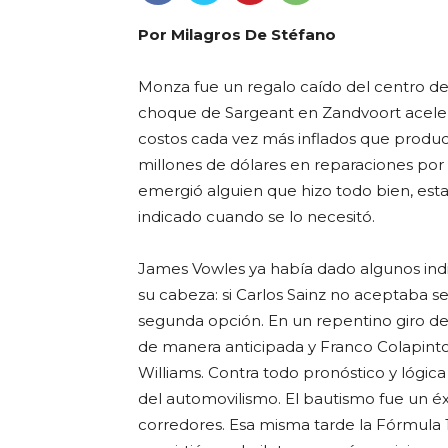
Por Milagros De Stéfano
Monza fue un regalo caído del centro del
choque de Sargeant en Zandvoort aceleró
costos cada vez más inflados que produc
millones de dólares en reparaciones por 
emergió alguien que hizo todo bien, est
indicado cuando se lo necesitó.
James Vowles ya había dado algunos ind
su cabeza: si Carlos Sainz no aceptaba ser
segunda opción. En un repentino giro de
de manera anticipada y Franco Colapinto 
Williams. Contra todo pronóstico y lógica
del automovilismo. El bautismo fue un é
corredores. Esa misma tarde la Fórmula 