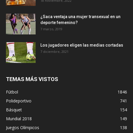
18 noviembre, 2022
¿Saca ventaja una mujer transexual en un
deporte femenino?
7 marzo, 2019
Los jugadores eligen las medias cortadas
7 diciembre, 2021
TEMAS MÁS VISTOS
Fútbol
1846
Polideportivo
741
Básquet
154
Mundial 2018
149
Juegos Olímpicos
138