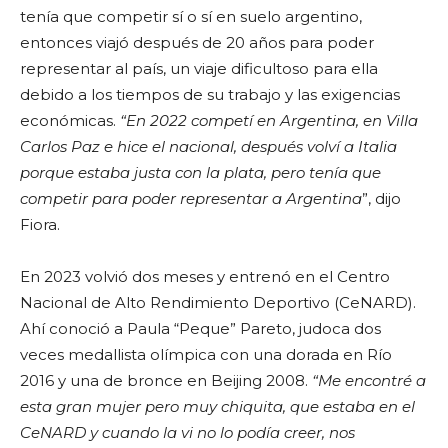
tenía que competir sí o sí en suelo argentino,
entonces viajó después de 20 años para poder
representar al país, un viaje dificultoso para ella
debido a los tiempos de su trabajo y las exigencias
económicas.
“En 2022 competí en Argentina, en Villa
Carlos Paz e hice el nacional, después volví a Italia
porque estaba justa con la plata, pero tenía que
competir para poder representar a Argentina
”, dijo
Fiora.
En 2023 volvió dos meses y entrenó en el Centro
Nacional de Alto Rendimiento Deportivo (CeNARD).
Ahí conoció a Paula “Peque” Pareto, judoca dos
veces medallista olímpica con una dorada en Río
2016 y una de bronce en Beijing 2008.
“Me encontré a
esta gran mujer pero muy chiquita, que estaba en el
CeNARD y cuando la vi no lo podía creer, nos