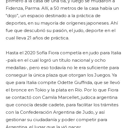
primero a la casa de una tía, y luego se mudaron a
Fidenza, Parma. Allí, a 50 metros de la casa había un
“dojo”, un espacio destinado a la práctica de
deportes, en su mayoría de orígenes japoneses. Ahí
fue que descubrió su pasión, el judo, deporte en el
cual lleva 21 años de práctica.
Hasta el 2020 Sofía Fiora competía en judo para Italia
-país en el cual logró un título nacional y ocho
medallas-, pero eso todavía no le era suficiente para
conseguir la única plaza que otorgan los Juegos. Ya
que para Italia compite Odette Giuffrida, que se llevó
el bronce en Tokio y la plata en Río. Por lo que Fiora
se contactó con Camila Marcellet, judoca argentina
que conocía desde cadete, para facilitar los trámites
con la Confederación Argentina de Judo, y así
gestionar su ciudadanía y poder competir para
Argentina, el lugar que la vió nacer.