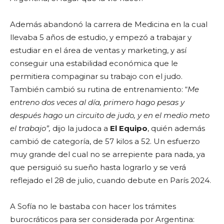
Además abandonó la carrera de Medicina en la cual
llevaba 5 años de estudio, y empezó a trabajar y
estudiar en el área de ventas y marketing, y así
conseguir una estabilidad económica que le
permitiera compaginar su trabajo con el judo.
También cambió su rutina de entrenamiento: “
Me
entreno dos veces al día, primero hago pesas y
después hago un circuito de judo, y en el medio meto
el trabajo”,
dijo la judoca a
El Equipo
, quién además
cambió de categoría, de 57 kilos a 52. Un esfuerzo
muy grande del cual no se arrepiente para nada, ya
que persiguió su sueño hasta lograrlo y se verá
reflejado el 28 de julio, cuando debute en París 2024.
A Sofía no le bastaba con hacer los trámites
burocráticos para ser considerada por Argentina: