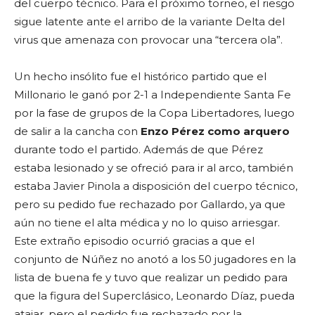
del cuerpo técnico. Para el próximo torneo, el riesgo
sigue latente ante el arribo de la variante Delta del
virus que amenaza con provocar una “tercera ola”.
Un hecho insólito fue el histórico partido que el
Millonario le ganó por 2-1 a Independiente Santa Fe
por la fase de grupos de la Copa Libertadores, luego
de salir a la cancha con
Enzo Pérez como arquero
durante todo el partido. Además de que Pérez
estaba lesionado y se ofreció para ir al arco, también
estaba Javier Pinola a disposición del cuerpo técnico,
pero su pedido fue rechazado por Gallardo, ya que
aún no tiene el alta médica y no lo quiso arriesgar.
Este extraño episodio ocurrió gracias a que el
conjunto de Núñez no anotó a los 50 jugadores en la
lista de buena fe y tuvo que realizar un pedido para
que la figura del Superclásico, Leonardo Díaz, pueda
atajar, pero el pedido fue rechazado por la