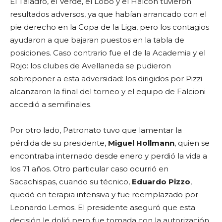
El Taladro, el Verde, el Lobo y el Halcón tuvieron
resultados adversos, ya que habían arrancado con el
pie derecho en la Copa de la Liga, pero los contagios
ayudaron a que bajaran puestos en la tabla de
posiciones. Caso contrario fue el de la Academia y el
Rojo: los clubes de Avellaneda se pudieron
sobreponer a esta adversidad: los dirigidos por Pizzi
alcanzaron la final del torneo y el equipo de Falcioni
accedió a semifinales.
Por otro lado, Patronato tuvo que lamentar la
pérdida de su presidente,
Miguel Hollmann
, quien se
encontraba internado desde enero y perdió la vida a
los 71 años. Otro particular caso ocurrió en
Sacachispas, cuando su técnico,
Eduardo Pizzo
,
quedó en terapia intensiva y fue reemplazado por
Leonardo Lemos. El presidente aseguró que esta
decisión le dolió pero fue tomada con la autorización