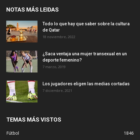
NOTAS MÁS LEIDAS
Todo lo que hay que saber sobre la cultura
de Qatar
18 noviembre, 2022
¿Saca ventaja una mujer transexual en un
deporte femenino?
7 marzo, 2019
Los jugadores eligen las medias cortadas
7 diciembre, 2021
TEMAS MÁS VISTOS
Fútbol
1846