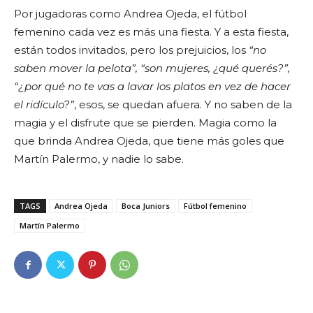
Por jugadoras como Andrea Ojeda, el fútbol
femenino cada vez es más una fiesta. Y a esta fiesta,
están todos invitados, pero los prejuicios, los
“no
saben mover la pelota”, “son mujeres, ¿qué querés?”,
“¿por qué no te vas a lavar los platos en vez de hacer
el ridículo?”
, esos, se quedan afuera. Y no saben de la
magia y el disfrute que se pierden. Magia como la
que brinda Andrea Ojeda, que tiene más goles que
Martín Palermo, y nadie lo sabe.
TAGS
Andrea Ojeda
Boca Juniors
Fútbol femenino
Martín Palermo