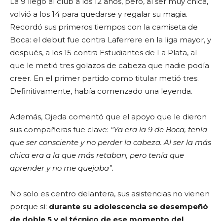
La 9 llegó al club a los 12 años, pero, al ser muy chica,
volvió a los 14 para quedarse y regalar su magia.
Recordó sus primeros tiempos con la camiseta de
Boca: el debut fue contra Laferrere en la liga mayor, y
después, a los 15 contra Estudiantes de La Plata, al
que le metió tres golazos de cabeza que nadie podía
creer. En el primer partido como titular metió tres.
Definitivamente, había comenzado una leyenda.
Además, Ojeda comentó que el apoyo que le dieron
sus compañeras fue clave:
“Ya era la 9 de Boca, tenía
que ser consciente y no perder la cabeza. Al ser la más
chica era a la que más retaban, pero tenía que
aprender y no me quejaba”.
No solo es centro delantera, sus asistencias no vienen
porque sí:
durante su adolescencia se desempeñó
de doble 5 y el técnico de ese momento del