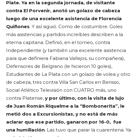
Plate. Ya en la segunda jornada, de visitante
contra El Porvenir, anotó un golazo de cabeza
luego de una excelente asistencia de Florencia
Quiñones
. Y así siguió. Como de costumbre. Goles
más asistencias y partidos increíbles describen a la
eterna capitana. Definió, en el torneo, contra
Independiente (y también una excelente asistencia
para que definiera Fabiana Vallejos, su compañera),
Defensores de Belgrano (le hicieron 10 goles),
Estudiantes de La Plata con un golazo de volea y otro
de cabeza, tres contra Villa San Carlos en Berisso,
Social Atlético Televisión con CUATRO más, uno
contra Platense,
y por último, con la visita de lujo
de Juan Román Riquelme a la “Bombonerita”, le
metió dos a Excursionistas, y no está de más
aclarar que ese partido, ganaron por 16-0, fue
una humillación
. Las tuvo que parar la cuarentena. Ya